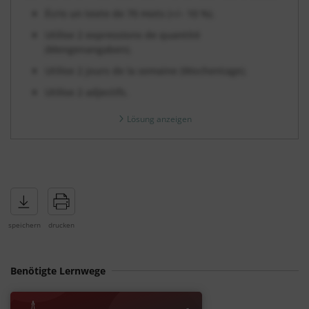
Écris un texte de 70 mots (+/– 10 %).
Utilise 2 expressions de quantité
(Mengenangaben).
Utilise 2 jours de la semaine (Wochentage).
Utilise 2 adjectifs.
Lösung anzeigen
Benötigte Lernwege