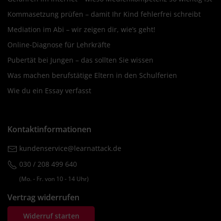
Kommasetzung prüfen – damit Ihr Kind fehlerfrei schreibt
Mediation im Abi – wir zeigen dir, wie’s geht!
Online-Diagnose für Lehrkräfte
Pubertät bei Jungen – das sollten Sie wissen
Was machen berufstätige Eltern in den Schulferien
Wie du ein Essay verfasst
Kontaktinformationen
kundenservice@learnattack.de
030 / 208 499 640
(Mo. ‐ Fr. von 10 ‐ 14 Uhr)
Vertrag widerrufen
Widerruf starten