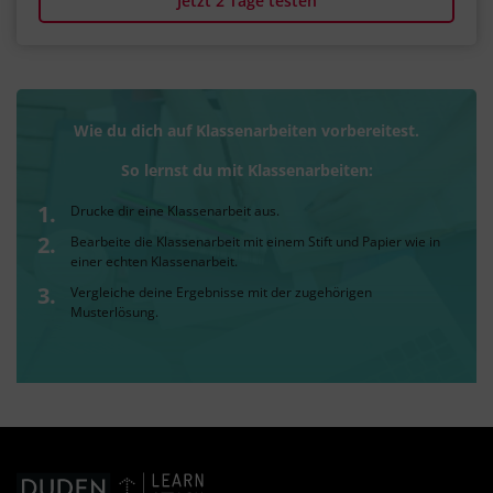
Jetzt 2 Tage testen
Wie du dich auf Klassenarbeiten vorbereitest.
So lernst du mit Klassenarbeiten:
Drucke dir eine Klassenarbeit aus.
Bearbeite die Klassenarbeit mit einem Stift und Papier wie in
einer echten Klassenarbeit.
Vergleiche deine Ergebnisse mit der zugehörigen
Musterlösung.