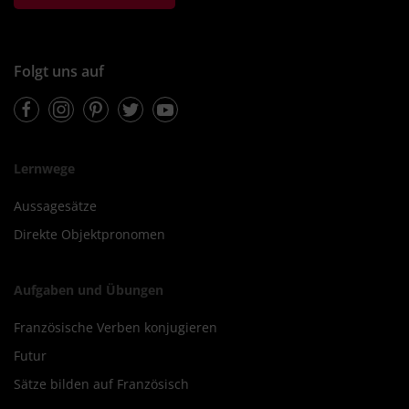
Folgt uns auf
Facebook
Instagram
Pinterest
Twitter
Youtube
Lernwege
Aussagesätze
Direkte Objektpronomen
Aufgaben und Übungen
Französische Verben konjugieren
Futur
Sätze bilden auf Französisch