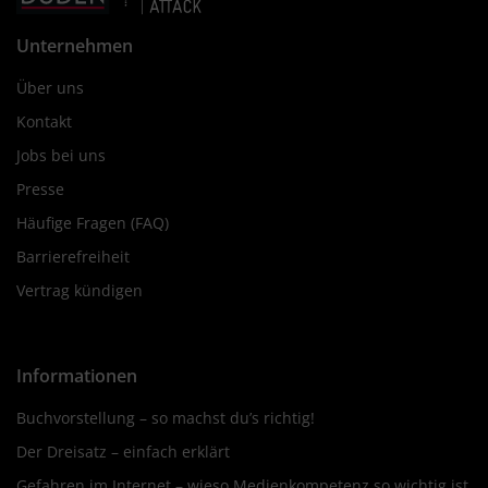
Unternehmen
Über uns
Kontakt
Jobs bei uns
Presse
Häufige Fragen (FAQ)
Barrierefreiheit
Vertrag kündigen
Informationen
Buchvorstellung – so machst du’s richtig!
Der Dreisatz – einfach erklärt
Gefahren im Internet – wieso Medienkompetenz so wichtig ist