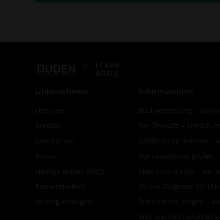
Unternehmen
Informationen
Über uns
Buchvorstellung – so mac
Kontakt
Der Dreisatz – einfach er
Jobs bei uns
Gefahren im Internet – 
Presse
Kommasetzung prüfen – d
Häufige Fragen (FAQ)
Mediation im Abi – wir ze
Barrierefreiheit
Online-Diagnose für Leh
Vertrag kündigen
Pubertät bei Jungen – da
Was machen berufstätige