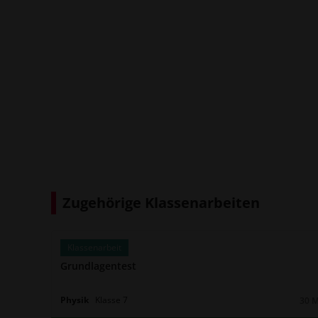
Zugehörige Klassenarbeiten
Klassenarbeit
Grundlagentest
Physik
Klasse
7
30 
Daue