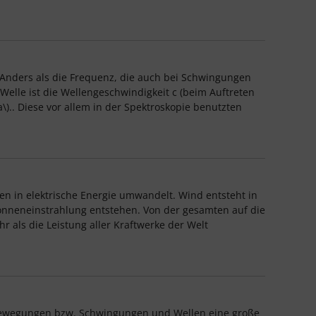
 Anders als die Frequenz, die auch bei Schwingungen
 Welle ist die Wellengeschwindigkeit c (beim Auftreten
\).. Diese vor allem in der Spektroskopie benutzten
en in elektrische Energie umwandelt. Wind entsteht in
onneneinstrahlung entstehen. Von der gesamten auf die
als die Leistung aller Kraftwerke der Welt
sbewegungen bzw. Schwingungen und Wellen eine große