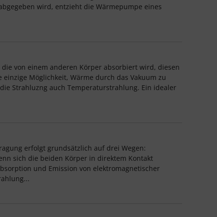
 abgegeben wird, entzieht die Wärmepumpe eines
die von einem anderen Körper absorbiert wird, diesen
 einzige Möglichkeit, Wärme durch das Vakuum zu
ie Strahluzng auch Temperaturstrahlung. Ein idealer
ung erfolgt grundsätzlich auf drei Wegen:
n sich die beiden Körper in direktem Kontakt
Absorption und Emission von elektromagnetischer
ahlung...