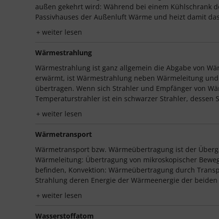
außen gekehrt wird: Während bei einem Kühlschrank 
Passivhauses der Außenluft Wärme und heizt damit das I
weiter lesen
Wärmestrahlung
Wärmestrahlung ist ganz allgemein die Abgabe von Wär
erwärmt, ist Wärmestrahlung neben Wärmeleitung und 
übertragen. Wenn sich Strahler und Empfänger von Wär
Temperaturstrahler ist ein schwarzer Strahler, dessen Sp
weiter lesen
Wärmetransport
Wärmetransport bzw. Wärmeübertragung ist der Überga
Wärmeleitung: Übertragung von mikroskopischer Bewegu
befinden, Konvektion: Wärmeübertragung durch Transpo
Strahlung deren Energie der Wärmeenergie der beiden 
weiter lesen
Wasserstoffatom