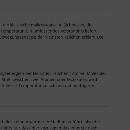
 die klassische makroskopische Sichtweise, die
Temperatur. Ein umfassendes Verständnis liefert
 Bewegungsenergie der kleinsten Teilchen erklärt. Die
ngsenergien der kleinsten Teilchen ( Atome, Moleküle)
im Stoß zwischen zwei Atomen oder Molekülen wird
 höherer Temperatur zu solchen mit niedrigerer
nd diese einem wärmeren Medium zuführt, also die
schine, nur dass hier sozusagen das Innerste nach