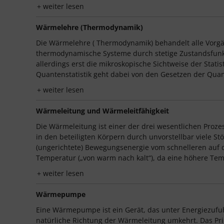
weiter lesen
Wärmelehre (Thermodynamik)
Die Wärmelehre ( Thermodynamik) behandelt alle Vorgän
thermodynamische Systeme durch stetige Zustandsfunkt
allerdings erst die mikroskopische Sichtweise der Stati
Quantenstatistik geht dabei von den Gesetzen der Quan
weiter lesen
Wärmeleitung und Wärmeleitfähigkeit
Die Wärmeleitung ist einer der drei wesentlichen Proze
in den beteiligten Körpern durch unvorstellbar viele 
(ungerichtete) Bewegungsenergie vom schnelleren auf 
Temperatur („von warm nach kalt“), da eine höhere Temp
weiter lesen
Wärmepumpe
Eine Wärmepumpe ist ein Gerät, das unter Energiezuf
natürliche Richtung der Wärmeleitung umkehrt. Das Pri