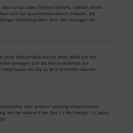
k, das nur aus zwei Teilchen besteht, nämlich einem
lässt sich nur quantenmechanisch erklären. Die
dinger-Gleichung lösen lässt. Die Lösungen der
i einer Wasserwelle wie bei jeder Welle nur ein
wellen bewegen sich die Wassermoleküle auf
n Amplituden von bis zu 30 m erreichen können,
 mechanischer oder anderer Leistung unterschieden,
 bei der während der Zeit 1 s die Energie 1 J ( Joule)
}\)