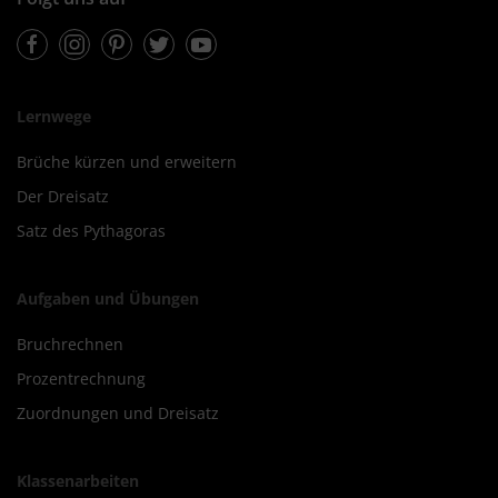
Facebook
Instagram
Pinterest
Twitter
Youtube
Lernwege
Brüche kürzen und erweitern
Der Dreisatz
Satz des Pythagoras
Aufgaben und Übungen
Bruchrechnen
Prozentrechnung
Zuordnungen und Dreisatz
Klassenarbeiten