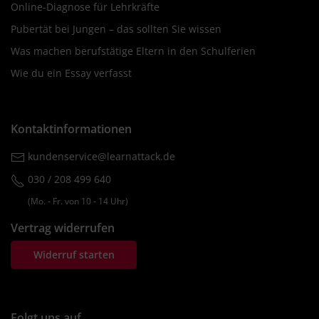
Online-Diagnose für Lehrkräfte
Pubertät bei Jungen – das sollten Sie wissen
Was machen berufstätige Eltern in den Schulferien
Wie du ein Essay verfasst
Kontaktinformationen
kundenservice@learnattack.de
030 / 208 499 640
(Mo. ‐ Fr. von 10 ‐ 14 Uhr)
Vertrag widerrufen
Widerruf starten
Folgt uns auf