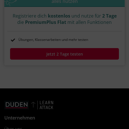
alles nutzen
Registriere dich
kostenlos
und nutze für
2 Tage
die
PremiumPlus Flat
mit allen Funktionen
Übungen, Klassenarbeiten und mehr testen
Jetzt 2 Tage testen
Unternehmen
Über uns