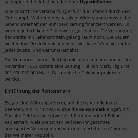
galoppierenden Inflation oder einer
Hyperinflation.
Eine zusätzliche Verschärfung erfuhr die Inflation durch den
Ruhrkampf
. Während des passiven Widerstands musste der
Lebensunterhalt der Ruhrbevölkerung finanziert werden. Es
wurden jedoch keine Gegenwerte geschaffen. Die Versorgung
der Städte mit Lebensmitteln gelang kaum noch. Die Bauern
wollten ihre Produkte nicht gegen „wertloses“ Geld verkaufen.
Jedes zweite Kind war unterernährt.
Die Notenpressen der Reichsbank liefen immer schneller. Im
November 1923 kostete eine Zeitung 1 Billion Mark, 1kg Brot
201.000.000.000 Mark. Das deutsche Geld war praktisch
wertlos.
Einführung der Rentenmark
Es gab eine Währungsreform, um die Hyperinflation zu
beenden. Am 15.11.1923 wurde die
Rentenmark
eingeführt.
Das alte Geld wurde entwertet: 1 Rentenmark = 1 Billion
Papiermark. Viele Menschen verloren ihr gesamtes
angespartes Vermögen und wurden zu erbitterten Feinden
der Weimarer Republik.