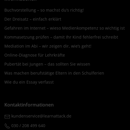
Buchvorstellung – so machst du’s richtig!
Der Dreisatz – einfach erklärt
Gefahren im Internet – wieso Medienkompetenz so wichtig ist
Kommasetzung prüfen – damit Ihr Kind fehlerfrei schreibt
Mediation im Abi – wir zeigen dir, wie’s geht!
Online-Diagnose für Lehrkräfte
Pubertät bei Jungen – das sollten Sie wissen
Was machen berufstätige Eltern in den Schulferien
Wie du ein Essay verfasst
Kontaktinformationen
kundenservice@learnattack.de
030 / 208 499 640