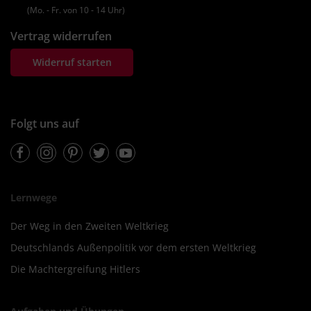
(Mo. ‐ Fr. von 10 ‐ 14 Uhr)
Vertrag widerrufen
Widerruf starten
Folgt uns auf
Facebook
Instagram
Pinterest
Twitter
Youtube
Lernwege
Der Weg in den Zweiten Weltkrieg
Deutschlands Außenpolitik vor dem ersten Weltkrieg
Die Machtergreifung Hitlers