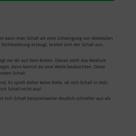
ein kann man Schall als eine Schwingung von Molekülen
chtestörung erzeugt, breitet sich der Schall aus,
 liegt vor dir auf dem Boden. Dieses stellt das Medium
wegst, dann kannst du eine Welle beobachten. Diese
enden Schall.
. Es spielt daher keine Rolle, ob sich Schall in Holz,
sich Schall nicht aus!
 sich Schall beispielsweise deutlich schneller aus als