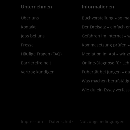
Unternehmen
Informationen
Über uns
Buchvorstellung – so mac
Kontakt
Der Dreisatz – einfach er
Jobs bei uns
Gefahren im Internet – 
Presse
Kommasetzung prüfen – d
Häufige Fragen (FAQ)
Mediation im Abi – wir ze
Barrierefreiheit
Online-Diagnose für Leh
Vertrag kündigen
Pubertät bei Jungen – da
Was machen berufstätige
Wie du ein Essay verfass
Impressum
Datenschutz
Nutzungsbedingungen