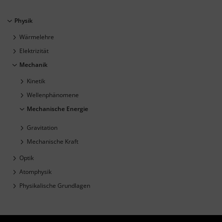
Physik
Wärmelehre
Elektrizität
Mechanik
Kinetik
Wellenphänomene
Mechanische Energie
Gravitation
Mechanische Kraft
Optik
Atomphysik
Physikalische Grundlagen