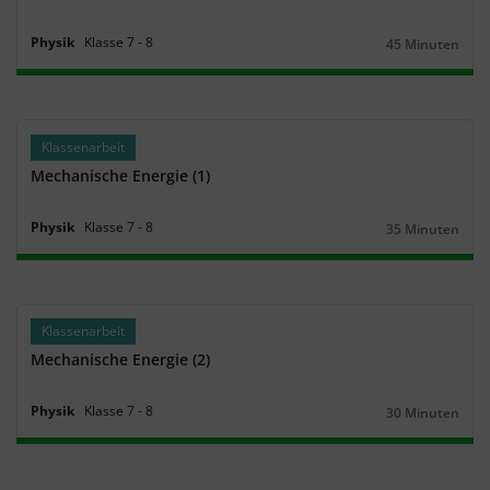
Physik
Klasse
7
‐
8
45 Minuten
Dauer:
Klassenarbeit
Mechanische Energie (1)
Physik
Klasse
7
‐
8
35 Minuten
Dauer:
Klassenarbeit
Mechanische Energie (2)
Physik
Klasse
7
‐
8
30 Minuten
Dauer: