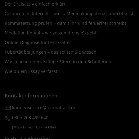
Der Dreisatz – einfach erklärt
Gefahren im Internet – wieso Medienkompetenz so wichtig ist
Kommasetzung prüfen – damit Ihr Kind fehlerfrei schreibt
Mediation im Abi – wir zeigen dir, wie’s geht!
Online-Diagnose für Lehrkräfte
Pubertät bei Jungen – das sollten Sie wissen
Was machen berufstätige Eltern in den Schulferien
Wie du ein Essay verfasst
Kontaktinformationen
kundenservice@learnattack.de
030 / 208 499 640
(Mo. ‐ Fr. von 10 ‐ 14 Uhr)
Vertrag widerrufen