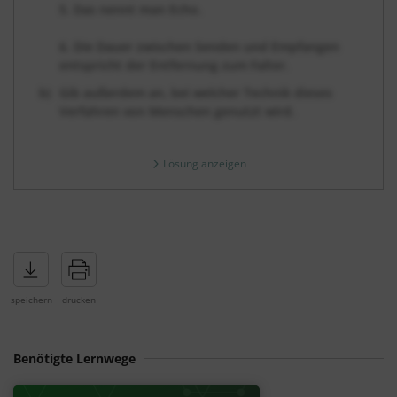
5. Das nennt man Echo.
6. Die Dauer zwischen Senden und Empfangen
entspricht der Entfernung zum Falter.
Gib außerdem an, bei welcher Technik dieses
Verfahren von Menschen genutzt wird.
Lösung anzeigen
Benötigte Lernwege