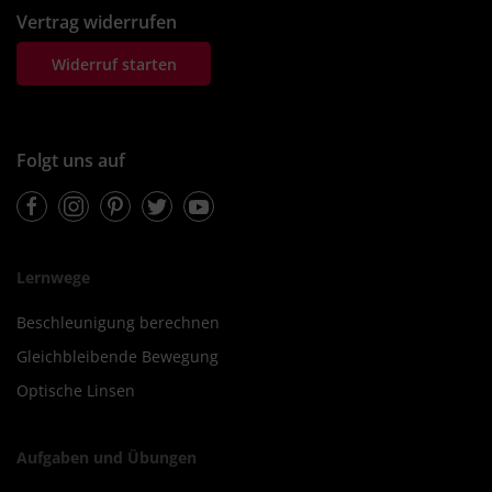
Vertrag widerrufen
Widerruf starten
Folgt uns auf
Facebook
Instagram
Pinterest
Twitter
Youtube
Lernwege
Beschleunigung berechnen
Gleichbleibende Bewegung
Optische Linsen
Aufgaben und Übungen