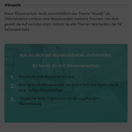
Hinweis
Diese Klassenarbeit deckt ausschließlich das Thema "
Akustik
" ab.
Üblicherweise umfasst eine Klassenarbeit mehrere Themen. Um dich
gezielt darauf vorzubereiten, solltest du alle Themen bearbeiten, die ihr
behandelt habt.
Wie du dich auf Klassenarbeiten vorbereitest.
So lernst du mit Klassenarbeiten:
Drucke dir eine Klassenarbeit aus.
Bearbeite die Klassenarbeit mit einem Stift und Papier wie in
einer echten Klassenarbeit.
Vergleiche deine Ergebnisse mit der zugehörigen
Musterlösung.