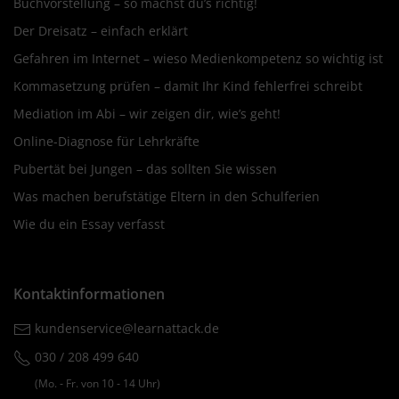
Buchvorstellung – so machst du’s richtig!
Der Dreisatz – einfach erklärt
Gefahren im Internet – wieso Medienkompetenz so wichtig ist
Kommasetzung prüfen – damit Ihr Kind fehlerfrei schreibt
Mediation im Abi – wir zeigen dir, wie’s geht!
Online-Diagnose für Lehrkräfte
Pubertät bei Jungen – das sollten Sie wissen
Was machen berufstätige Eltern in den Schulferien
Wie du ein Essay verfasst
Kontaktinformationen
kundenservice@learnattack.de
030 / 208 499 640
(Mo. ‐ Fr. von 10 ‐ 14 Uhr)