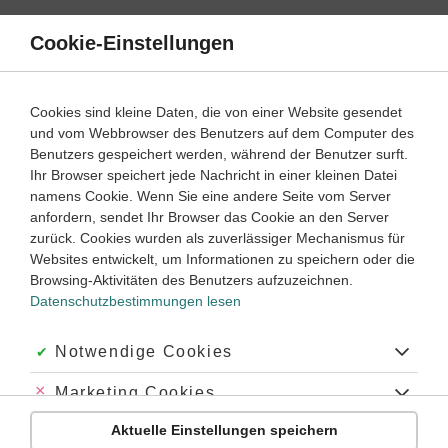
Direkt
zum
Cookie-Einstellungen
Suche
Menü
Inhalt
Klassenarbeiten
Cookies sind kleine Daten, die von einer Website gesendet
Klassenarbeit
und vom Webbrowser des Benutzers auf dem Computer des
Physik
5. ‐ 6. Klasse
Empfohlen von
Benutzers gespeichert werden, während der Benutzer surft.
Tutor Tobi
Ihr Browser speichert jede Nachricht in einer kleinen Datei
Akustik (2)
namens Cookie. Wenn Sie eine andere Seite vom Server
anfordern, sendet Ihr Browser das Cookie an den Server
Dauer:
20 Minuten
zurück. Cookies wurden als zuverlässiger Mechanismus für
Websites entwickelt, um Informationen zu speichern oder die
Browsing-Aktivitäten des Benutzers aufzuzeichnen.
Datenschutzbestimmungen lesen
Aufgabe 1
8 Minuten
18 Punkte
einfach
Dauer:
Akzeptiert:
Notwendige Cookies
Füge in den folgenden beiden Texten die richtigen
Abgelehnt:
Marketing Cookies
Wörter in die Lücken ein.
Aktuelle Einstellungen speichern
Abgelehnt:
Personalisierungs-Cookies
Einen Ton hört man bei der ersten Art von