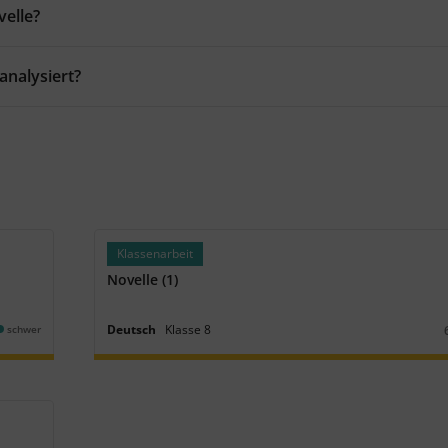
elle?
nalysiert?
Klassenarbeit
Novelle (1)
Deutsch
Klasse
8
schwer