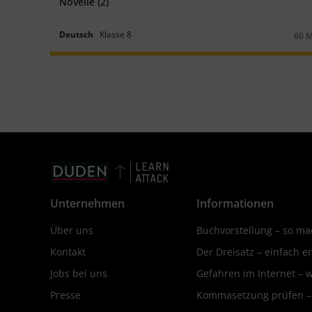
Novelle (2)
Deutsch
Klasse
8
60 
Daue
Unternehmen
Informationen
Über uns
Buchvorstellung – so mac
Kontakt
Der Dreisatz – einfach er
Jobs bei uns
Gefahren im Internet – 
Presse
Kommasetzung prüfen – d