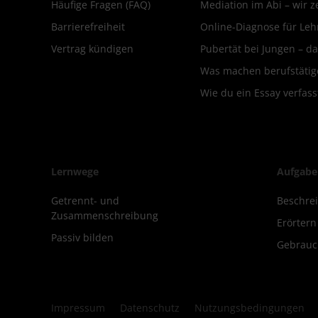
Häufige Fragen (FAQ)
Mediation im Abi – wir ze
Barrierefreiheit
Online-Diagnose für Leh
Vertrag kündigen
Pubertät bei Jungen – da
Was machen berufstätige
Wie du ein Essay verfass
Lernwege
Aufgabe
Getrennt- und
Beschre
Zusammenschreibung
Erörter
Passiv bilden
Gebrauc
Impressum
Datenschutz
Nutzungsbedingungen