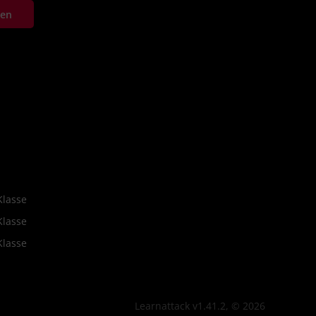
ten
Klasse
Klasse
Klasse
Learnattack v1.41.2, © 2026