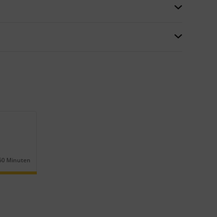
60 Minuten
Dauer: