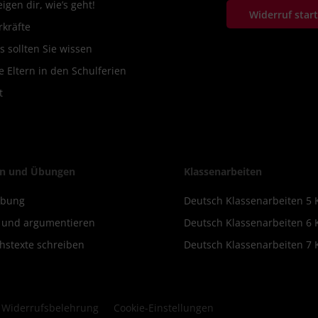
igen dir, wie’s geht!
Widerruf star
rkräfte
s sollten Sie wissen
 Eltern in den Schulferien
t
n und Übungen
Klassenarbeiten
ibung
Deutsch Klassenarbeiten 5 
n und argumentieren
Deutsch Klassenarbeiten 6 
hstexte schreiben
Deutsch Klassenarbeiten 7 
Widerrufsbelehrung
Cookie-Einstellungen