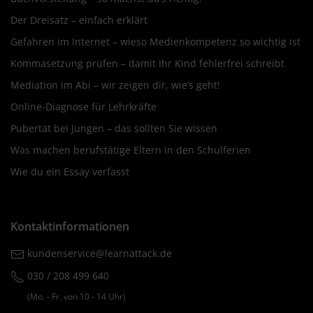
Der Dreisatz – einfach erklärt
Gefahren im Internet – wieso Medienkompetenz so wichtig ist
Kommasetzung prüfen – damit Ihr Kind fehlerfrei schreibt
Mediation im Abi – wir zeigen dir, wie’s geht!
Online-Diagnose für Lehrkräfte
Pubertät bei Jungen – das sollten Sie wissen
Was machen berufstätige Eltern in den Schulferien
Wie du ein Essay verfasst
Kontaktinformationen
kundenservice@learnattack.de
030 / 208 499 640
(Mo. ‐ Fr. von 10 ‐ 14 Uhr)