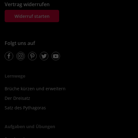
Vertrag widerrufen
Widerruf starten
Folgt uns auf
Facebook
Instagram
Pinterest
Twitter
Youtube
Lernwege
Brüche kürzen und erweitern
Der Dreisatz
Satz des Pythagoras
Aufgaben und Übungen