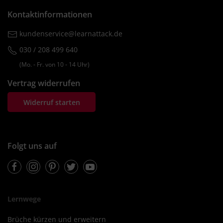
Kontaktinformationen
kundenservice@learnattack.de
030 / 208 499 640
(Mo. ‐ Fr. von 10 ‐ 14 Uhr)
Vertrag widerrufen
Widerruf starten
Folgt uns auf
Facebook
Instagram
Pinterest
Twitter
Youtube
Lernwege
Brüche kürzen und erweitern