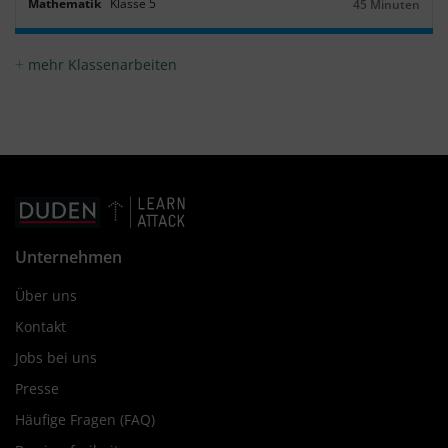
Mathematik
Klasse
5
45 Minuten
Dauer:
mehr Klassenarbeiten
Unternehmen
Über uns
Kontakt
Jobs bei uns
Presse
Häufige Fragen (FAQ)