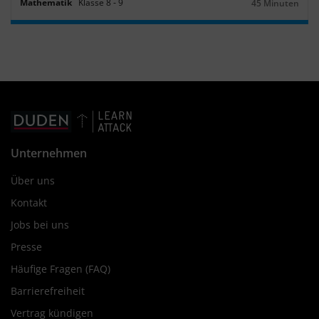
Mathematik
Klasse
8
‐
9
45 Minuten
Dauer:
Unternehmen
Über uns
Kontakt
Jobs bei uns
Presse
Häufige Fragen (FAQ)
Barrierefreiheit
Vertrag kündigen