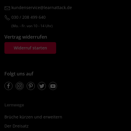
kundenservice@learnattack.de
030 / 208 499 640
(Mo. ‐ Fr. von 10 ‐ 14 Uhr)
Vertrag widerrufen
Widerruf starten
Folgt uns auf
Facebook
Instagram
Pinterest
Twitter
Youtube
Lernwege
Brüche kürzen und erweitern
Der Dreisatz