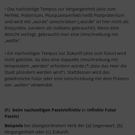
• Das nachzeitige Tempus zur Vergangenheit (also zum
Perfekt, Präteritum, Plusquamperfekt) heißt Postpräteritum
und wird mit „würde“ umschrieben („würde“ ist hier nicht als
Konjunktiv, sondern als Indikativ gebraucht!). Wenn eine
Absicht vorliegt, gebraucht man eine Umschreibung mit
„wollte“.
• Ein nachzeitiges Tempus zur Zukunft (also zum Futur) wird
nicht gebildet, da dies eine doppelte Umschreibung mit
temporalem „werden“ erfordern würde (*„dass das Heer die
Stadt plündern werden wird“). Stattdessen wird das
gewöhnliche Futur oder eine Umschreibung mit dem Präsens
von „wollen“ verwendet.
(F) beim nachzeitigen Passivinfinitiv (= Infinitiv Futur
Passiv)
Beispiele
bei übergeordnetem Verb der [a] Gegenwart, [b]
Vergangenheit oder [c] Zukunft: