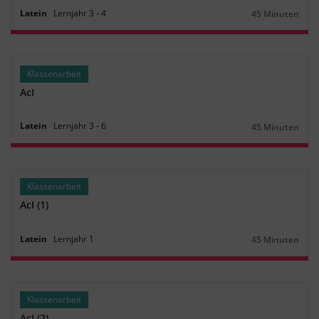
Latein
Lernjahr
3
‐
4
45 Minuten
Dauer:
Klassenarbeit
AcI
Latein
Lernjahr
3
‐
6
45 Minuten
Dauer:
Klassenarbeit
AcI (1)
Latein
Lernjahr
1
45 Minuten
Dauer:
Klassenarbeit
AcI (2)