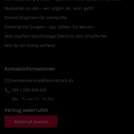
Mediation im Abi – wir zeigen dir, wie’s geht!
Online-Diagnose für Lehrkräfte
Pubertät bei Jungen – das sollten Sie wissen
Was machen berufstätige Eltern in den Schulferien
Wie du ein Essay verfasst
Kontaktinformationen
kundenservice@learnattack.de
030 / 208 499 640
(Mo. ‐ Fr. von 10 ‐ 14 Uhr)
Vertrag widerrufen
Widerruf starten