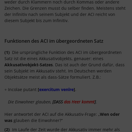
weder durch Klammern noch durch Kommas oder andere
Zeichen. Die Grenzen musst du selber finden. Meistens steht
der Infinitiv nach seinem Subjekt und der ACI reicht von
diesem Subjekt bis zum Infinitiv.
Funktionen des ACI im übergeordneten Satz
(1)
Die ursprüngliche Funktion des ACI im übergeordneten
Satz ist die eines Akkusativobjekts, genauer: eines
Akkusativobjekt-Satzes
. Das ist auch der Grund dafür, dass
sein Subjekt im Akkusativ steht. Im Deutschen werden
Objektsätze meist als dass-Sätze formuliert. Z.B.:
÷ Incolae putant
[
exercitum venīre
]
.
Die Einwohner glauben,
[DASS
das Heer kommt
]
.
Hier antwortet der ACI auf die Akkusativ-Frage: „
Wen oder
was
glauben die Einwohner?“
(2)
Im Laufe der Zeit wurde der Akkusativ immer mehr als