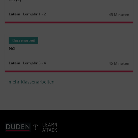
Latein
Lernjahr
1
‐
2
45 Minuten
Dauer:
Klassenarbeit
NcI
Latein
Lernjahr
3
‐
4
45 Minuten
Dauer:
mehr Klassenarbeiten