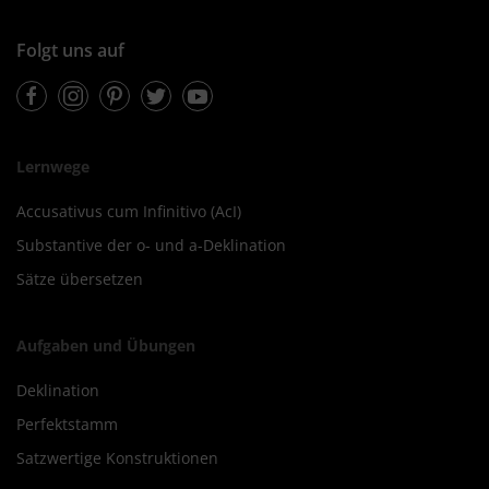
Folgt uns auf
Facebook
Instagram
Pinterest
Twitter
Youtube
Lernwege
Accusativus cum Infinitivo (AcI)
Substantive der o- und a-Deklination
Sätze übersetzen
Aufgaben und Übungen
Deklination
Perfektstamm
Satzwertige Konstruktionen