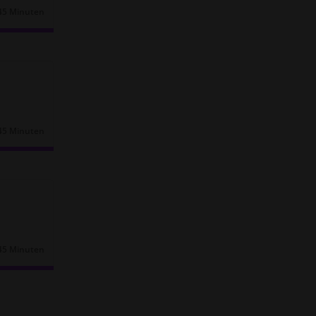
45 Minuten
Dauer:
45 Minuten
Dauer:
45 Minuten
Dauer: