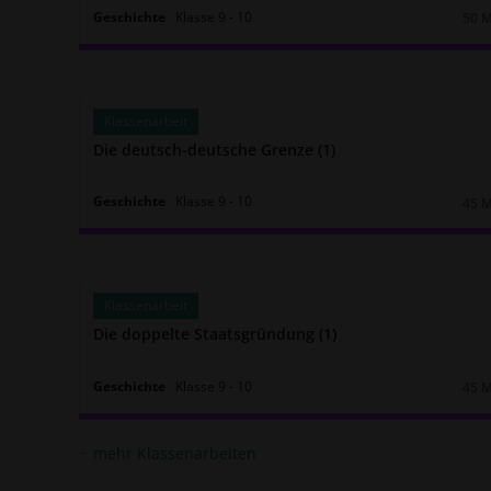
Geschichte
Klasse
9
‐
10
50 
Daue
Klassenarbeit
Die deutsch-deutsche Grenze (1)
Geschichte
Klasse
9
‐
10
45 
Daue
Klassenarbeit
Die doppelte Staatsgründung (1)
Geschichte
Klasse
9
‐
10
45 
Daue
mehr Klassenarbeiten