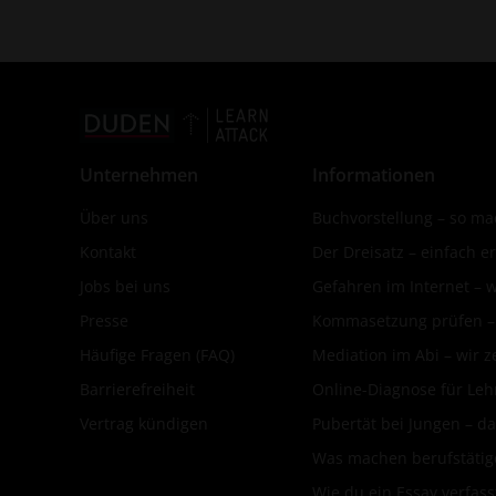
Unternehmen
Informationen
Über uns
Buchvorstellung – so mac
Kontakt
Der Dreisatz – einfach er
Jobs bei uns
Gefahren im Internet – 
Presse
Kommasetzung prüfen – d
Häufige Fragen (FAQ)
Mediation im Abi – wir ze
Barrierefreiheit
Online-Diagnose für Leh
Vertrag kündigen
Pubertät bei Jungen – da
Was machen berufstätige
Wie du ein Essay verfass