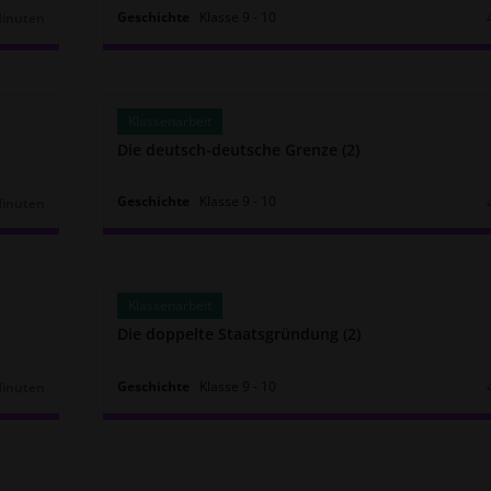
Geschichte
Klasse
9
‐
10
Minuten
r:
Klassenarbeit
Die deutsch-deutsche Grenze (2)
Geschichte
Klasse
9
‐
10
Minuten
r:
Klassenarbeit
Die doppelte Staatsgründung (2)
Geschichte
Klasse
9
‐
10
Minuten
r: