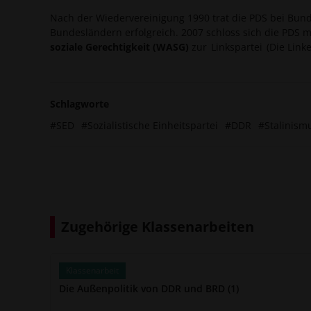
Nach der Wiedervereinigung 1990 trat die PDS bei Bun
Bundesländern erfolgreich. 2007 schloss sich die PDS
soziale Gerechtigkeit (WASG)
zur
Linkspartei
(Die Link
Schlagworte
#SED
#Sozialistische Einheitspartei
#DDR
#Stalinism
Zugehörige Klassenarbeiten
Klassenarbeit
Die Außenpolitik von DDR und BRD (1)