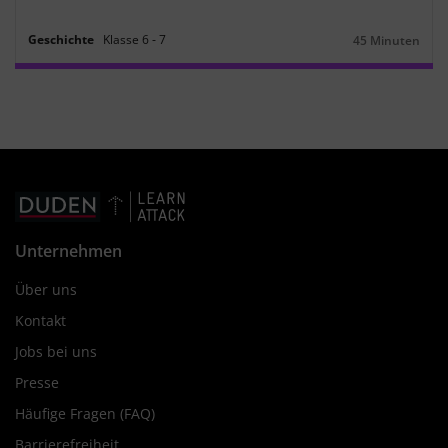
Geschichte
Klasse
6
‐
7
45 Minuten
Dauer:
Unternehmen
Über uns
Kontakt
Jobs bei uns
Presse
Häufige Fragen (FAQ)
Barrierefreiheit