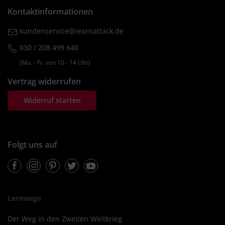
Kontaktinformationen
kundenservice@learnattack.de
030 / 208 499 640
(Mo. ‐ Fr. von 10 ‐ 14 Uhr)
Vertrag widerrufen
Widerruf starten
Folgt uns auf
Facebook
Instagram
Pinterest
Twitter
Youtube
Lernwege
Der Weg in den Zweiten Weltkrieg