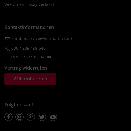
Wie du ein Essay verfasst
Kontaktinformationen
kundenservice@learnattack.de
030 / 208 499 640
(Mo. ‐ Fr. von 10 ‐ 14 Uhr)
Vertrag widerrufen
Widerruf starten
Folgt uns auf
Facebook
Instagram
Pinterest
Twitter
Youtube