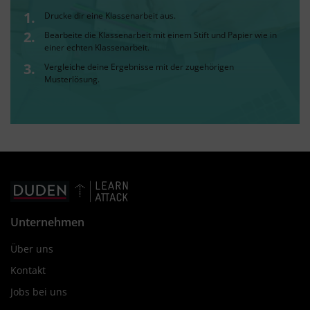
Drucke dir eine Klassenarbeit aus.
Bearbeite die Klassenarbeit mit einem Stift und Papier wie in
einer echten Klassenarbeit.
Vergleiche deine Ergebnisse mit der zugehörigen
Musterlösung.
Unternehmen
Über uns
Kontakt
Jobs bei uns