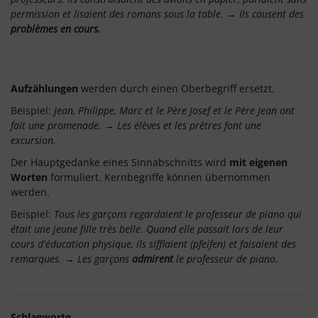
permission et lisaient des romans sous la table. → Ils causent des
problèmes en cours.
Aufzählungen
werden durch einen Oberbegriff ersetzt.
Beispiel:
Jean, Philippe, Marc et le Père Josef et le Père Jean ont
fait une promenade. → Les élèves et les prêtres font une
excursion.
Der Hauptgedanke eines Sinnabschnitts wird
mit eigenen
Worten
formuliert. Kernbegriffe können übernommen
werden.
Beispiel:
Tous les garçons regardaient le professeur de piano qui
était une jeune fille très belle. Quand elle passait lors de leur
cours d'éducation physique, ils sifflaient (pfeifen) et faisaient des
remarques. → Les garçons
admirent
le professeur de piano.
Schlagworte