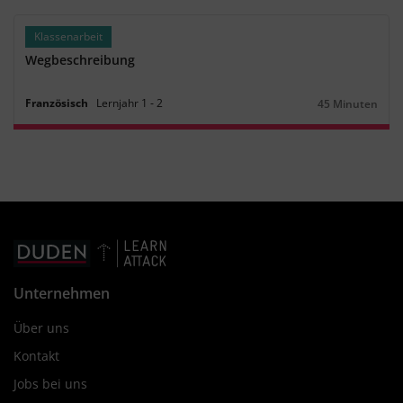
Klassenarbeit
Wegbeschreibung
Französisch
Lernjahr
1
‐
2
45 Minuten
Dauer:
Unternehmen
Über uns
Kontakt
Jobs bei uns