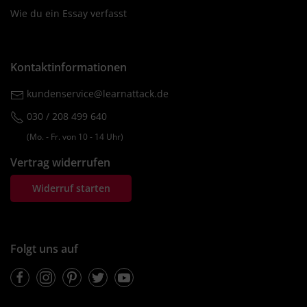
Wie du ein Essay verfasst
Kontaktinformationen
kundenservice@learnattack.de
030 / 208 499 640
(Mo. ‐ Fr. von 10 ‐ 14 Uhr)
Vertrag widerrufen
Widerruf starten
Folgt uns auf
Facebook
Instagram
Pinterest
Twitter
Youtube