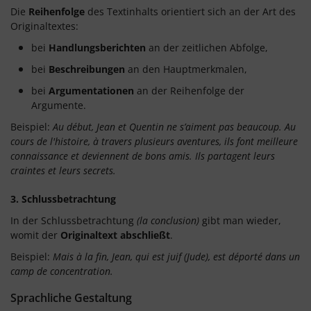
Die
Reihenfolge
des Textinhalts orientiert sich an der Art des
Originaltextes:
bei
Handlungsberichten
an der zeitlichen Abfolge,
bei
Beschreibungen
an den Hauptmerkmalen,
bei
Argumentationen
an der Reihenfolge der
Argumente.
Beispiel:
Au début, Jean et Quentin ne s’aiment pas beaucoup. Au
cours de l'histoire, à travers plusieurs aventures, ils font meilleure
connaissance et deviennent de bons amis. Ils partagent leurs
craintes et leurs secrets.
3. Schlussbetrachtung
In der Schlussbetrachtung
(la conclusion)
gibt man wieder,
womit der
Originaltext abschließt
.
Beispiel:
Mais à la fin, Jean, qui est juif (Jude), est déporté dans un
camp de concentration.
Sprachliche Gestaltung