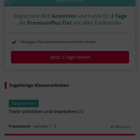
Registriere dich
kostenlos
und nutze für
2 Tage
die
PremiumPlus Flat
mit allen Funktionen
Übungen, Klassenarbeiten und mehr testen
Jetzt 2 Tage testen
Zugehörige Klassenarbeiten
Klassenarbeit
Texte schreiben und bearbeiten (1)
Französisch
Lernjahr
1
‐
2
45 Minuten
Dauer: