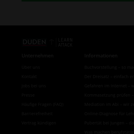
Unternehmen
Informationen
Über uns
Buchvorstellung – so mac
Kontakt
Der Dreisatz – einfach er
Jobs bei uns
Gefahren im Internet – 
Presse
Kommasetzung prüfen – d
Häufige Fragen (FAQ)
Mediation im Abi – wir ze
Barrierefreiheit
Online-Diagnose für Leh
Vertrag kündigen
Pubertät bei Jungen – da
Was machen berufstätige