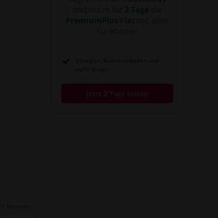
und nutze für
2 Tage
die
PremiumPlus Flat
mit allen
Funktionen
Übungen, Klassenarbeiten und
mehr testen
Jetzt 2 Tage testen
25 Minuten
Dauer: