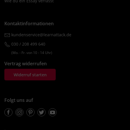
Wie du ein Essay verfasst
Kontaktinformationen
kundenservice@learnattack.de
030 / 208 499 640
(Mo. ‐ Fr. von 10 ‐ 14 Uhr)
Vertrag widerrufen
Widerruf starten
Folgt uns auf
Facebook
Instagram
Pinterest
Twitter
Youtube