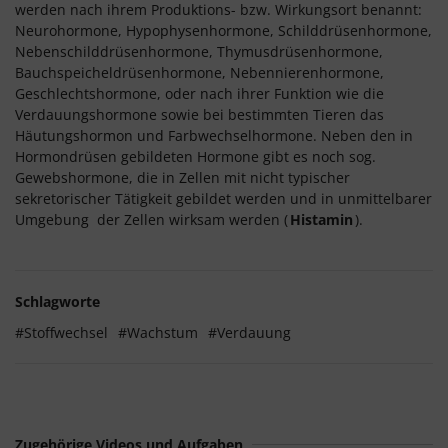
werden nach ihrem Produktions- bzw. Wirkungsort benannt:
Neurohormone, Hypophysenhormone, Schilddrüsenhormone,
Nebenschilddrüsenhormone, Thymusdrüsenhormone,
Bauchspeicheldrüsenhormone, Nebennierenhormone,
Geschlechtshormone, oder nach ihrer Funktion wie die
Verdauungshormone sowie bei bestimmten Tieren das
Häutungshormon und Farbwechselhormone. Neben den in
Hormondrüsen gebildeten Hormone gibt es noch sog.
Gewebshormone, die in Zellen mit nicht typischer
sekretorischer Tätigkeit gebildet werden und in unmittelbarer
Umgebung der Zellen wirksam werden (
Histamin
).
Schlagworte
#Stoffwechsel
#Wachstum
#Verdauung
Zugehörige Videos und Aufgaben