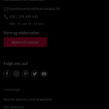
kundenservice@learnattack.de
030 / 208 499 640
(Mo. ‐ Fr. von 10 ‐ 14 Uhr)
Vertrag widerrufen
Widerruf starten
Folgt uns auf
Facebook
Instagram
Pinterest
Twitter
Youtube
Lernwege
Brüche kürzen und erweitern
Der Dreisatz