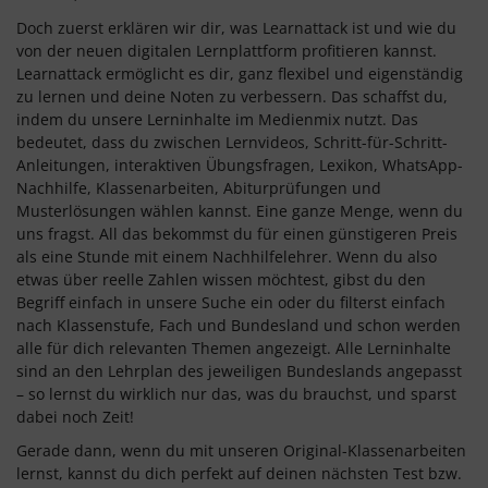
Doch zuerst erklären wir dir, was Learnattack ist und wie du
von der neuen digitalen Lernplattform profitieren kannst.
Learnattack ermöglicht es dir, ganz flexibel und eigenständig
zu lernen und deine Noten zu verbessern. Das schaffst du,
indem du unsere Lerninhalte im Medienmix nutzt. Das
bedeutet, dass du zwischen Lernvideos, Schritt-für-Schritt-
Anleitungen, interaktiven Übungsfragen, Lexikon, WhatsApp-
Nachhilfe, Klassenarbeiten, Abiturprüfungen und
Musterlösungen wählen kannst. Eine ganze Menge, wenn du
uns fragst. All das bekommst du für einen günstigeren Preis
als eine Stunde mit einem Nachhilfelehrer. Wenn du also
etwas über reelle Zahlen wissen möchtest, gibst du den
Begriff einfach in unsere Suche ein oder du filterst einfach
nach Klassenstufe, Fach und Bundesland und schon werden
alle für dich relevanten Themen angezeigt. Alle Lerninhalte
sind an den Lehrplan des jeweiligen Bundeslands angepasst
– so lernst du wirklich nur das, was du brauchst, und sparst
dabei noch Zeit!
Gerade dann, wenn du mit unseren Original-Klassenarbeiten
lernst, kannst du dich perfekt auf deinen nächsten Test bzw.