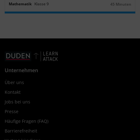
Mathematik
Klasse
9
45 Minuten
Dauer:
Unternehmen
Über uns
Kontakt
Jobs bei uns
Presse
Häufige Fragen (FAQ)
Barrierefreiheit