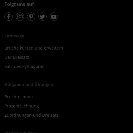
Folgt uns auf
Facebook
Instagram
Pinterest
Twitter
Youtube
Lernwege
Brüche kürzen und erweitern
Der Dreisatz
Satz des Pythagoras
Aufgaben und Übungen
Bruchrechnen
Prozentrechnung
Zuordnungen und Dreisatz