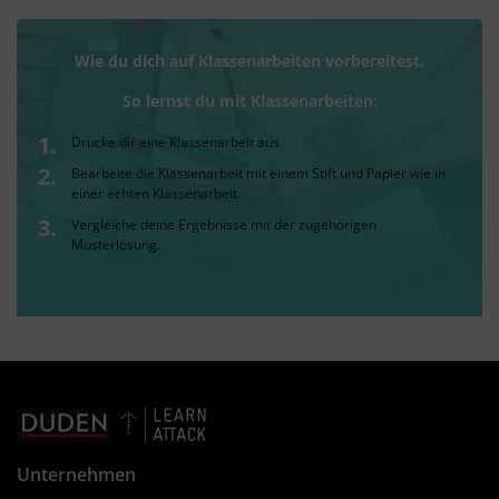
Wie du dich auf Klassenarbeiten vorbereitest.
So lernst du mit Klassenarbeiten:
Drucke dir eine Klassenarbeit aus.
Bearbeite die Klassenarbeit mit einem Stift und Papier wie in
einer echten Klassenarbeit.
Vergleiche deine Ergebnisse mit der zugehörigen
Musterlösung.
Unternehmen