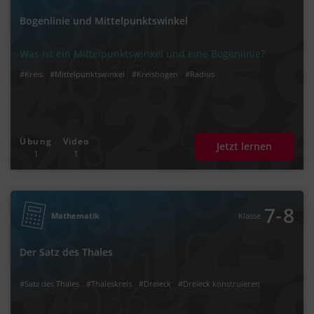
Bogenlinie und Mittelpunktswinkel
Was ist ein Mittelpunktswinkel und eine Bogenlinie?
#Kreis
#Mittelpunktswinkel
#Kreisbogen
#Radius
Übung
Video
Jetzt lernen
1
1
‐
7
8
Mathematik
Klasse
Der Satz des Thales
#Satz des Thales
#Thaleskreis
#Dreieck
#Dreieck konstruieren