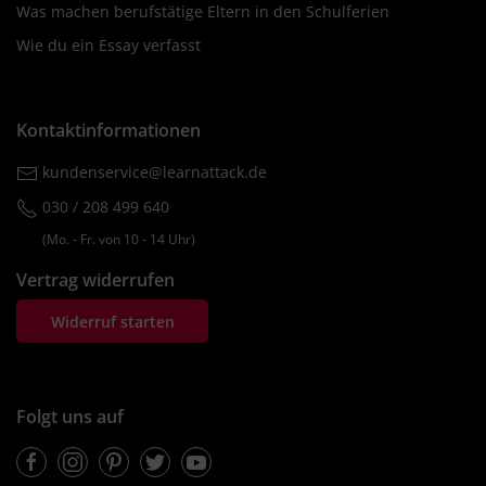
Was machen berufstätige Eltern in den Schulferien
Wie du ein Essay verfasst
Kontaktinformationen
kundenservice@learnattack.de
030 / 208 499 640
(Mo. ‐ Fr. von 10 ‐ 14 Uhr)
Vertrag widerrufen
Widerruf starten
Folgt uns auf
Facebook
Instagram
Pinterest
Twitter
Youtube