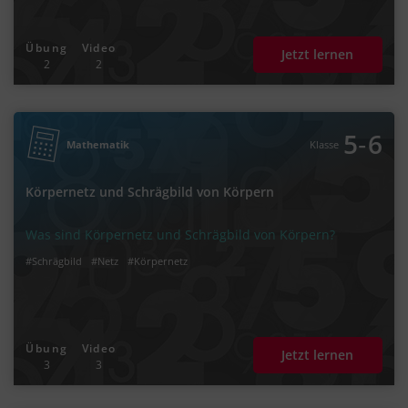
Übung
Video
Jetzt lernen
2
2
‐
5
6
Mathematik
Klasse
Körpernetz und Schrägbild von Körpern
Was sind Körpernetz und Schrägbild von Körpern?
#Schrägbild
#Netz
#Körpernetz
Übung
Video
Jetzt lernen
3
3