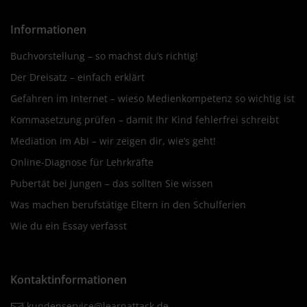
Informationen
Buchvorstellung – so machst du’s richtig!
Der Dreisatz – einfach erklärt
Gefahren im Internet – wieso Medienkompetenz so wichtig ist
Kommasetzung prüfen – damit Ihr Kind fehlerfrei schreibt
Mediation im Abi – wir zeigen dir, wie’s geht!
Online-Diagnose für Lehrkräfte
Pubertät bei Jungen – das sollten Sie wissen
Was machen berufstätige Eltern in den Schulferien
Wie du ein Essay verfasst
Kontaktinformationen
kundenservice@learnattack.de