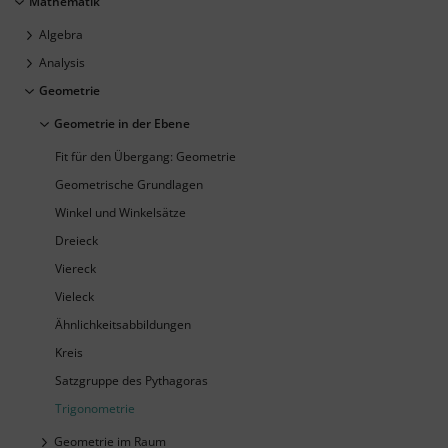
Mathematik
Algebra
Analysis
Geometrie
Geometrie in der Ebene
Fit für den Übergang: Geometrie
Geometrische Grundlagen
Winkel und Winkelsätze
Dreieck
Viereck
Vieleck
Ähnlichkeitsabbildungen
Kreis
Satzgruppe des Pythagoras
Trigonometrie
Geometrie im Raum