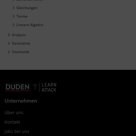
Gleichungen
Terme
Lineare Algebra
Analysis
Geometrie
Stochastik
Unternehmen
Über uns
Kontakt
Jobs bei uns