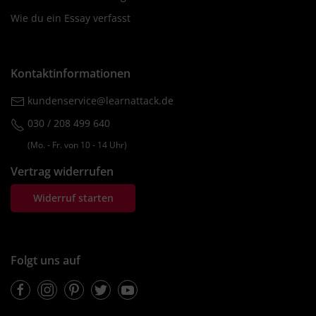
Wie du ein Essay verfasst
Kontaktinformationen
kundenservice@learnattack.de
030 / 208 499 640
(Mo. ‐ Fr. von 10 ‐ 14 Uhr)
Vertrag widerrufen
Widerruf starten
Folgt uns auf
Facebook
Instagram
Pinterest
Twitter
Youtube