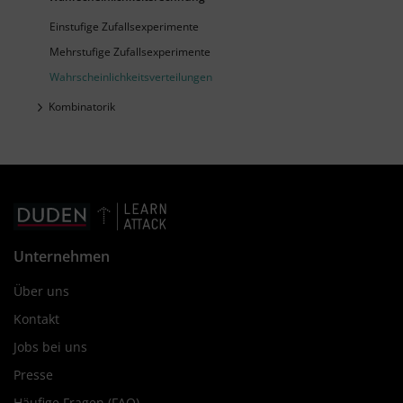
Einstufige Zufallsexperimente
Mehrstufige Zufallsexperimente
Wahrscheinlichkeitsverteilungen
Kombinatorik
Unternehmen
Über uns
Kontakt
Jobs bei uns
Presse
Häufige Fragen (FAQ)