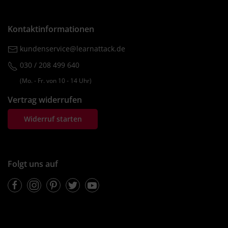
Kontaktinformationen
kundenservice@learnattack.de
030 / 208 499 640
(Mo. ‐ Fr. von 10 ‐ 14 Uhr)
Vertrag widerrufen
Widerruf starten
Folgt uns auf
Facebook
Instagram
Pinterest
Twitter
Youtube