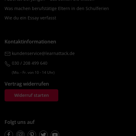
Was machen berufstätige Eltern in den Schulferien
Wie du ein Essay verfasst
Kontaktinformationen
kundenservice@learnattack.de
030 / 208 499 640
(Mo. ‐ Fr. von 10 ‐ 14 Uhr)
Vertrag widerrufen
Widerruf starten
Folgt uns auf
Facebook
Instagram
Pinterest
Twitter
Youtube