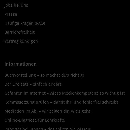
Jobs bei uns
Presse
Häufige Fragen (FAQ)
Barrierefreiheit
Vertrag kündigen
Informationen
Buchvorstellung – so machst du’s richtig!
Der Dreisatz – einfach erklärt
Gefahren im Internet – wieso Medienkompetenz so wichtig ist
Kommasetzung prüfen – damit Ihr Kind fehlerfrei schreibt
Mediation im Abi – wir zeigen dir, wie’s geht!
Online-Diagnose für Lehrkräfte
Pubertät bei Jungen – das sollten Sie wissen