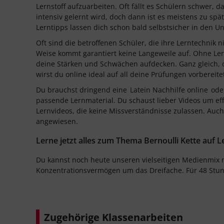
Lernstoff aufzuarbeiten. Oft fällt es Schülern schwer,
intensiv gelernt wird, doch dann ist es meistens zu spät
Lerntipps lassen dich schon bald selbstsicher in den Un
Oft sind die betroffenen Schüler, die ihre Lerntechnik
Weise kommt garantiert keine Langeweile auf. Ohne Le
deine Stärken und Schwächen aufdecken. Ganz gleich, 
wirst du online ideal auf all deine Prüfungen vorbereite
Du brauchst dringend eine
Latein Nachhilfe online
oder
passende Lernmaterial. Du schaust lieber Videos um ef
Lernvideos, die keine Missverständnisse zulassen. Auch
angewiesen.
Lerne jetzt alles zum Thema Bernoulli Kette auf L
Du kannst noch heute unseren vielseitigen Medienmix n
Konzentrationsvermögen um das Dreifache. Für 48 Stun
Zugehörige Klassenarbeiten