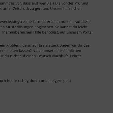
kommt es vor, dass erst wenige Tage vor der Prüfung
ei unter Zeitdruck zu geraten. Unsere hilfreichen
 abwechslungsreiche Lernmaterialien nutzen. Auf diese
en Musterlösungen abgleichen. So kannst du leicht
 Themenbereichen Hilfe benötigst, auf unserem Portal
Kein Problem, denn auf Learnattack bieten wir dir das
Thema leiten lassen? Nutze unsere anschaulichen
ist du nicht auf einen
Deutsch Nachhilfe
Lehrer
och heute richtig durch und steigere dein