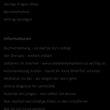
Häufige Fragen (FAQ)
Barrierefreiheit
Vertrag kündigen
Informationen
Buchvorstellung – so machst du’s richtig!
Der Dreisatz – einfach erklärt
Gefahren im Internet – wieso Medienkompetenz so wichtig ist
Kommasetzung prüfen – damit Ihr Kind fehlerfrei schreibt
Mediation im Abi – wir zeigen dir, wie’s geht!
Online-Diagnose für Lehrkräfte
Pubertät bei Jungen – das sollten Sie wissen
Was machen berufstätige Eltern in den Schulferien
Wie du ein Essay verfasst