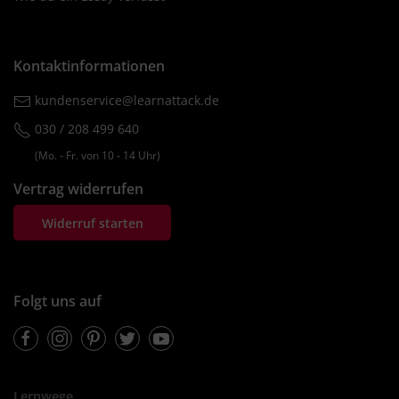
Kontaktinformationen
kundenservice@learnattack.de
030 / 208 499 640
(Mo. ‐ Fr. von 10 ‐ 14 Uhr)
Vertrag widerrufen
Widerruf starten
Folgt uns auf
Facebook
Instagram
Pinterest
Twitter
Youtube
Lernwege