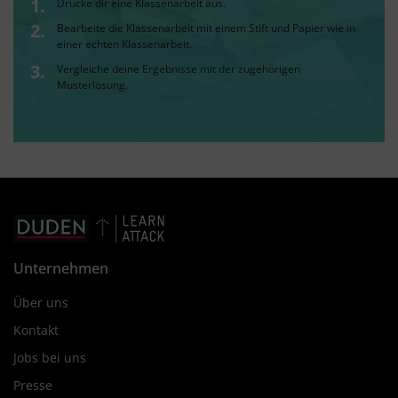
Drucke dir eine Klassenarbeit aus.
Bearbeite die Klassenarbeit mit einem Stift und Papier wie in
einer echten Klassenarbeit.
Vergleiche deine Ergebnisse mit der zugehörigen
Musterlösung.
Unternehmen
Über uns
Kontakt
Jobs bei uns
Presse