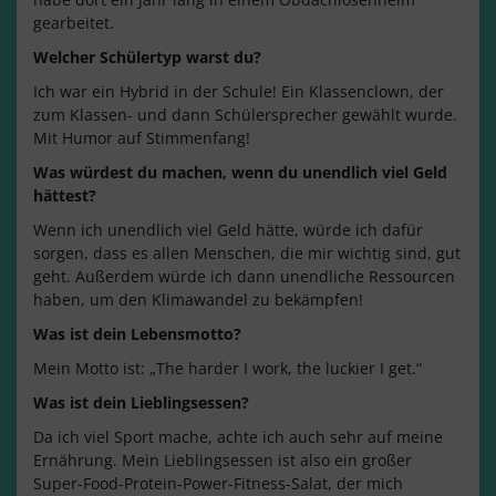
gearbeitet.
Welcher Schülertyp warst du?
Ich war ein Hybrid in der Schule! Ein Klassenclown, der
zum Klassen- und dann Schülersprecher gewählt wurde.
Mit Humor auf Stimmenfang!
Was würdest du machen, wenn du unendlich viel Geld
hättest?
Wenn ich unendlich viel Geld hätte, würde ich dafür
sorgen, dass es allen Menschen, die mir wichtig sind, gut
geht. Außerdem würde ich dann unendliche Ressourcen
haben, um den Klimawandel zu bekämpfen!
Was ist dein Lebensmotto?
Mein Motto ist: „The harder I work, the luckier I get.“
Was ist dein Lieblingsessen?
Da ich viel Sport mache, achte ich auch sehr auf meine
Ernährung. Mein Lieblingsessen ist also ein großer
Super-Food-Protein-Power-Fitness-Salat, der mich