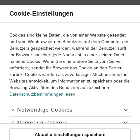
Direkt
zum
Cookie-Einstellungen
Suche
Menü
Inhalt
Startseite
Cookies sind kleine Daten, die von einer Website gesendet
und vom Webbrowser des Benutzers auf dem Computer des
Benutzers gespeichert werden, während der Benutzer surft.
Ihr Browser speichert jede Nachricht in einer kleinen Datei
namens Cookie. Wenn Sie eine andere Seite vom Server
anfordern, sendet Ihr Browser das Cookie an den Server
zurück. Cookies wurden als zuverlässiger Mechanismus für
Websites entwickelt, um Informationen zu speichern oder die
Browsing-Aktivitäten des Benutzers aufzuzeichnen.
Datenschutzbestimmungen lesen
Akzeptiert:
Notwendige Cookies
Abgelehnt:
Marketing Cookies
Aktuelle Einstellungen speichern
Abgelehnt:
Personalisierungs-Cookies