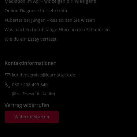
Mediation im Abi – wir zeigen dir, wie’s geht!
Online-Diagnose für Lehrkräfte
Pubertät bei Jungen – das sollten Sie wissen
Was machen berufstätige Eltern in den Schulferien
Wie du ein Essay verfasst
Kontaktinformationen
kundenservice@learnattack.de
030 / 208 499 640
(Mo. ‐ Fr. von 10 ‐ 14 Uhr)
Vertrag widerrufen
Widerruf starten