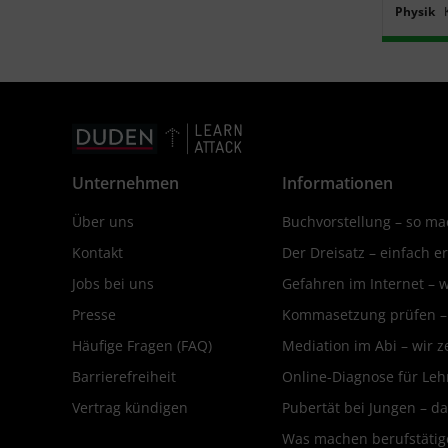
Physik
Unternehmen
Informationen
Über uns
Buchvorstellung – so mac
Kontakt
Der Dreisatz – einfach er
Jobs bei uns
Gefahren im Internet – 
Presse
Kommasetzung prüfen – d
Häufige Fragen (FAQ)
Mediation im Abi – wir ze
Barrierefreiheit
Online-Diagnose für Leh
Vertrag kündigen
Pubertät bei Jungen – da
Was machen berufstätige