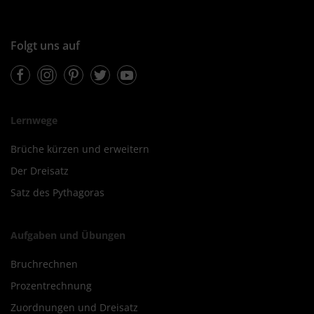
Folgt uns auf
Facebook
Instagram
Pinterest
Twitter
Youtube
Lernwege
Brüche kürzen und erweitern
Der Dreisatz
Satz des Pythagoras
Aufgaben und Übungen
Bruchrechnen
Prozentrechnung
Zuordnungen und Dreisatz