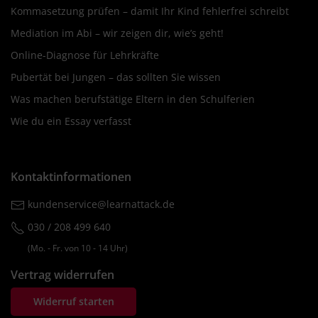
Kommasetzung prüfen – damit Ihr Kind fehlerfrei schreibt
Mediation im Abi – wir zeigen dir, wie’s geht!
Online-Diagnose für Lehrkräfte
Pubertät bei Jungen – das sollten Sie wissen
Was machen berufstätige Eltern in den Schulferien
Wie du ein Essay verfasst
Kontaktinformationen
kundenservice@learnattack.de
030 / 208 499 640
(Mo. ‐ Fr. von 10 ‐ 14 Uhr)
Vertrag widerrufen
Widerruf starten