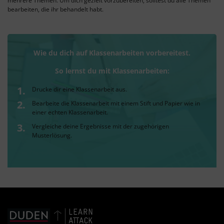
mehrere Themen. Um dich gezielt vorzubereiten, solltest du alle Themen
bearbeiten, die ihr behandelt habt.
Wie du dich auf Klassenarbeiten vorbereitest.
So lernst du mit Klassenarbeiten:
Drucke dir eine Klassenarbeit aus.
Bearbeite die Klassenarbeit mit einem Stift und Papier wie in
einer echten Klassenarbeit.
Vergleiche deine Ergebnisse mit der zugehörigen
Musterlösung.