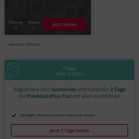
Übung
Video
Jetzt lernen
2
2
weitere Inhalte
2 Tage
alles nutzen
Registriere dich
kostenlos
und nutze für
2 Tage
die
PremiumPlus Flat
mit allen Funktionen
Übungen, Klassenarbeiten und mehr testen
Jetzt 2 Tage testen