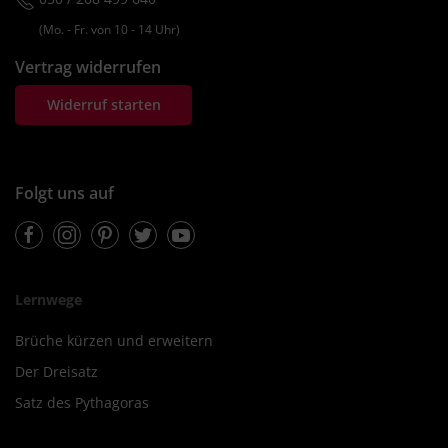
(Mo. ‐ Fr. von 10 ‐ 14 Uhr)
Vertrag widerrufen
Widerruf starten
Folgt uns auf
Facebook
Instagram
Pinterest
Twitter
Youtube
Lernwege
Brüche kürzen und erweitern
Der Dreisatz
Satz des Pythagoras