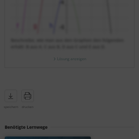
Beschreibe, wie man aus den Graphen den folgenden
erhält: B aus A, C aus B, D aus C und E aus D.
Lösung anzeigen
Benötigte Lernwege