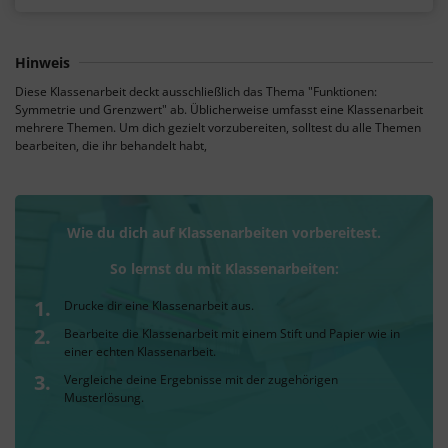
Hinweis
Diese Klassenarbeit deckt ausschließlich das Thema "Funktionen:
Symmetrie und Grenzwert" ab. Üblicherweise umfasst eine Klassenarbeit
mehrere Themen. Um dich gezielt vorzubereiten, solltest du alle Themen
bearbeiten, die ihr behandelt habt,
Wie du dich auf Klassenarbeiten vorbereitest.
So lernst du mit Klassenarbeiten:
Drucke dir eine Klassenarbeit aus.
Bearbeite die Klassenarbeit mit einem Stift und Papier wie in
einer echten Klassenarbeit.
Vergleiche deine Ergebnisse mit der zugehörigen
Musterlösung.