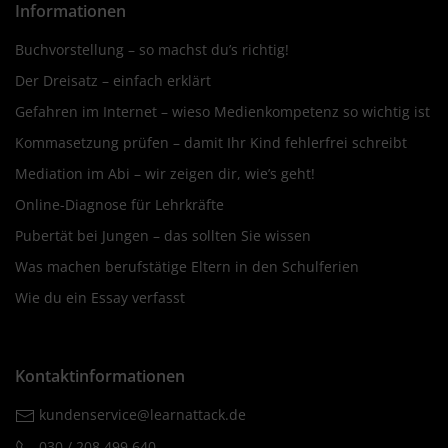
Informationen
Buchvorstellung – so machst du’s richtig!
Der Dreisatz – einfach erklärt
Gefahren im Internet – wieso Medienkompetenz so wichtig ist
Kommasetzung prüfen – damit Ihr Kind fehlerfrei schreibt
Mediation im Abi – wir zeigen dir, wie’s geht!
Online-Diagnose für Lehrkräfte
Pubertät bei Jungen – das sollten Sie wissen
Was machen berufstätige Eltern in den Schulferien
Wie du ein Essay verfasst
Kontaktinformationen
kundenservice@learnattack.de
030 / 208 499 640