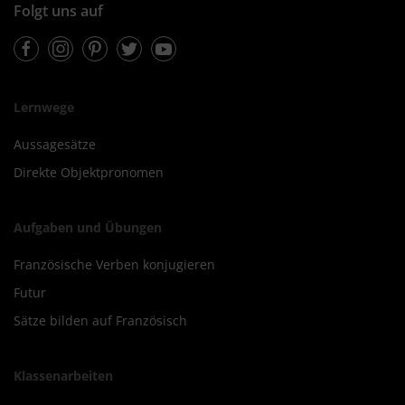
Folgt uns auf
Facebook
Instagram
Pinterest
Twitter
Youtube
Lernwege
Aussagesätze
Direkte Objektpronomen
Aufgaben und Übungen
Französische Verben konjugieren
Futur
Sätze bilden auf Französisch
Klassenarbeiten