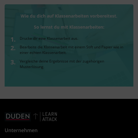
Wie du dich auf Klassenarbeiten vorbereitest.
So lernst du mit Klassenarbeiten:
Drucke dir eine Klassenarbeit aus.
Bearbeite die Klassenarbeit mit einem Stift und Papier wie in
einer echten Klassenarbeit.
Vergleiche deine Ergebnisse mit der zugehörigen
Musterlösung.
Unternehmen