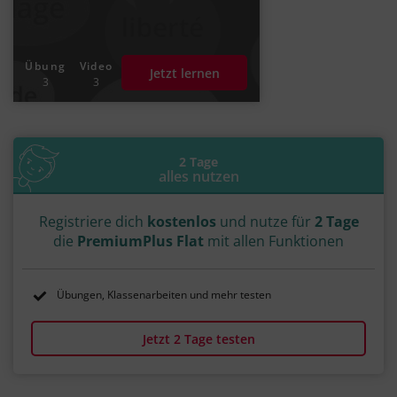
Übung
Video
Jetzt lernen
3
3
2 Tage
alles nutzen
Registriere dich
kostenlos
und nutze für
2 Tage
die
PremiumPlus Flat
mit allen Funktionen
Übungen, Klassenarbeiten und mehr testen
Jetzt 2 Tage testen