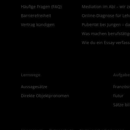
Häufige Fragen (FAQ)
Mediation im Abi – wir ze
Barrierefreiheit
Online-Diagnose für Leh
Vertrag kündigen
Pubertät bei Jungen – da
Was machen berufstätige
Wie du ein Essay verfass
Lernwege
Aufgabe
Aussagesätze
Französi
Direkte Objektpronomen
Futur
Sätze bi