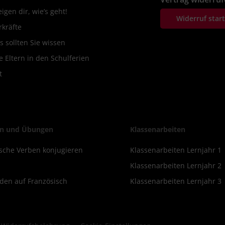
igen dir, wie’s geht!
Widerruf star
rkräfte
s sollten Sie wissen
 Eltern in den Schulferien
t
n und Übungen
Klassenarbeiten
sche Verben konjugieren
Klassenarbeiten Lernjahr 1
Klassenarbeiten Lernjahr 2
lden auf Französisch
Klassenarbeiten Lernjahr 3