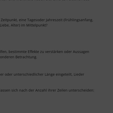
r Zeitpunkt, eine Tagesoder Jahreszeit (Frühlingsanfang,
iebe, Alter) im Mittelpunkt?
elfen, bestimmte Effekte zu verstärken oder Aussagen
esonderen Betrachtung.
her oder unterschiedlicher Länge eingeteilt, Lieder
lassen sich nach der Anzahl ihrer Zeilen unterscheiden: