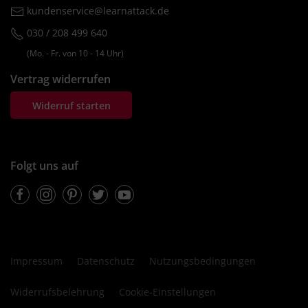
kundenservice@learnattack.de
030 / 208 499 640
(Mo. ‐ Fr. von 10 ‐ 14 Uhr)
Vertrag widerrufen
Widerruf starten
Folgt uns auf
Facebook
Instagram
Pinterest
Twitter
Youtube
Impressum
Datenschutz
Nutzungsbedingungen
Widerrufsbelehrung
Cookie-Einstellungen