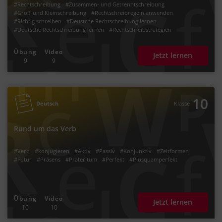
#Rechtschreibung
#Zusammen- und Getrenntschreibung
#Groß-und Kleinschreibung
#Rechtschreibregeln anwenden
#Richtig schreiben
#Deustche Rechtschreibung lernen
#Deutsche Rechtschreibung lernen
#Rechtschreibstrategien
Übung
Video
Jetzt lernen
9
9
10
Deutsch
Klasse
Rund um das Verb
#Verb
#konjugieren
#Aktiv
#Passiv
#Konjunktiv
#Zeitformen
#Futur
#Präsens
#Präteritum
#Perfekt
#Plusquamperfekt
Übung
Video
Jetzt lernen
10
10