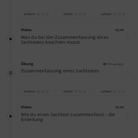
einfach:
mittel:
schwer:
Video
02:49
Dauer:
Was du bei der Zusammenfassung eines
Sachtextes beachten musst
Übung
einfach
Zusammenfassung eines Sachtextes
einfach:
mittel:
schwer:
Video
02:00
Dauer:
Wie du einen Sachtext zusammenfasst - die
Einleitung