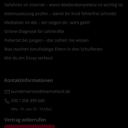
Gefahren im Internet – wieso Medienkompetenz so wichtig ist
Kommasetzung prüfen – damit Ihr Kind fehlerfrei schreibt
Mediation im Abi – wir zeigen dir, wie’s geht!
Online-Diagnose für Lehrkräfte
Pubertät bei Jungen – das sollten Sie wissen
Was machen berufstätige Eltern in den Schulferien
Wie du ein Essay verfasst
Kontaktinformationen
kundenservice@learnattack.de
030 / 208 499 640
(Mo. ‐ Fr. von 10 ‐ 14 Uhr)
Vertrag widerrufen