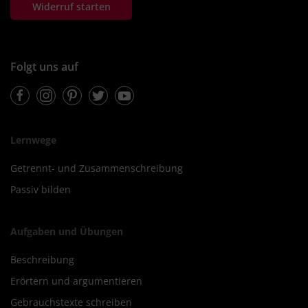
Widerruf starten
Folgt uns auf
Facebook
Instagram
Pinterest
Twitter
Youtube
Lernwege
Getrennt- und Zusammenschreibung
Passiv bilden
Aufgaben und Übungen
Beschreibung
Erörtern und argumentieren
Gebrauchstexte schreiben