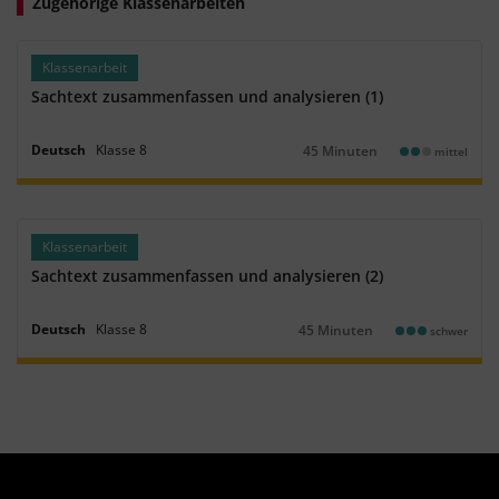
Zugehörige Klassenarbeiten
Klassenarbeit
Sachtext zusammenfassen und analysieren (1)
Deutsch
Klasse
8
45 Minuten
mittel
Dauer:
Klassenarbeit
Sachtext zusammenfassen und analysieren (2)
Deutsch
Klasse
8
45 Minuten
schwer
Dauer: