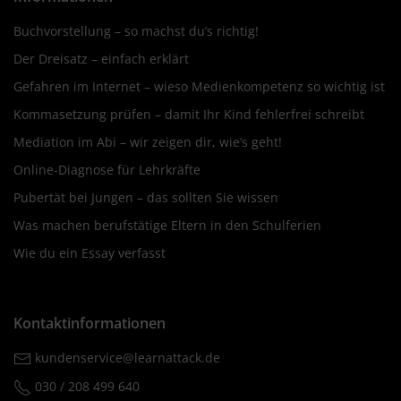
Buchvorstellung – so machst du’s richtig!
Der Dreisatz – einfach erklärt
Gefahren im Internet – wieso Medienkompetenz so wichtig ist
Kommasetzung prüfen – damit Ihr Kind fehlerfrei schreibt
Mediation im Abi – wir zeigen dir, wie’s geht!
Online-Diagnose für Lehrkräfte
Pubertät bei Jungen – das sollten Sie wissen
Was machen berufstätige Eltern in den Schulferien
Wie du ein Essay verfasst
Kontaktinformationen
kundenservice@learnattack.de
030 / 208 499 640