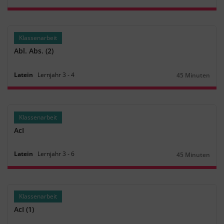
Dauer:
Klassenarbeit
Abl. Abs. (2)
Latein
Lernjahr
3
‐
4
45 Minuten
Dauer:
Klassenarbeit
AcI
Latein
Lernjahr
3
‐
6
45 Minuten
Dauer:
Klassenarbeit
AcI (1)