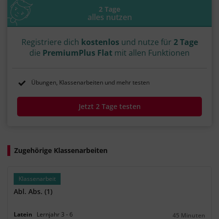
2 Tage
alles nutzen
Registriere dich
kostenlos
und nutze für
2 Tage
die
PremiumPlus Flat
mit allen Funktionen
Übungen, Klassenarbeiten und mehr testen
Jetzt 2 Tage testen
Zugehörige Klassenarbeiten
Klassenarbeit
Abl. Abs. (1)
Latein
Lernjahr
3
‐
6
45 Minuten