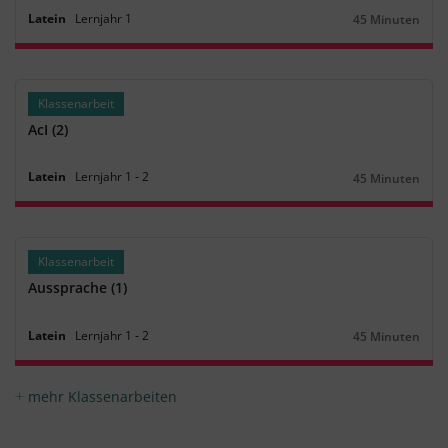
Latein
Lernjahr
1
45 Minuten
Dauer:
Klassenarbeit
AcI (2)
Latein
Lernjahr
1
‐
2
45 Minuten
Dauer:
Klassenarbeit
Aussprache (1)
Latein
Lernjahr
1
‐
2
45 Minuten
Dauer:
mehr Klassenarbeiten