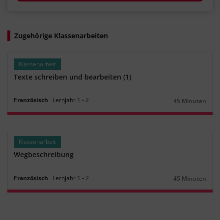
Zugehörige Klassenarbeiten
Klassenarbeit
Texte schreiben und bearbeiten (1)
Französisch
Lernjahr
1
‐
2
45 Minuten
Dauer:
Klassenarbeit
Wegbeschreibung
Französisch
Lernjahr
1
‐
2
45 Minuten
Dauer: