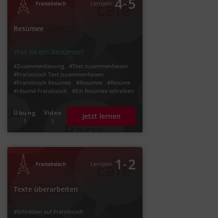
‐
4
5
Französisch
Lernjahr
Resümee
Was ist ein Resümee?
#Zusammenfassung
#Text zusammenfassen
#Französisch Text zusammenfassen
#Französisch Resumee
#Resumee
#Resüme
#résumé Französisch
#Ein Resümee schreiben
#résumé
Übung
Video
Jetzt lernen
1
1
‐
1
2
Französisch
Lernjahr
Texte überarbeiten
#Schreiben auf Französisch