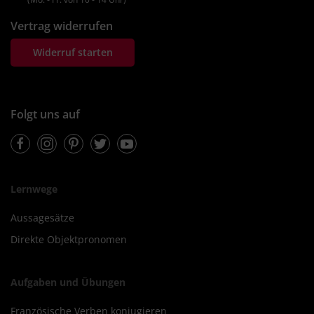
Vertrag widerrufen
Widerruf starten
Folgt uns auf
Facebook
Instagram
Pinterest
Twitter
Youtube
Lernwege
Aussagesätze
Direkte Objektpronomen
Aufgaben und Übungen
Französische Verben konjugieren