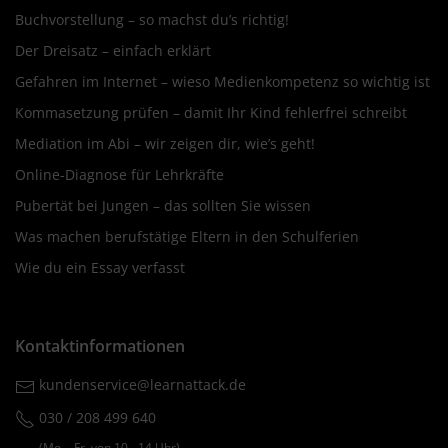
Buchvorstellung – so machst du’s richtig!
Der Dreisatz – einfach erklärt
Gefahren im Internet – wieso Medienkompetenz so wichtig ist
Kommasetzung prüfen – damit Ihr Kind fehlerfrei schreibt
Mediation im Abi – wir zeigen dir, wie’s geht!
Online-Diagnose für Lehrkräfte
Pubertät bei Jungen – das sollten Sie wissen
Was machen berufstätige Eltern in den Schulferien
Wie du ein Essay verfasst
Kontaktinformationen
kundenservice@learnattack.de
030 / 208 499 640
(Mo. ‐ Fr. von 10 ‐ 14 Uhr)