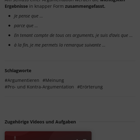
Ergebnisse
in knapper Form
zusammengefasst.
Je pense que …
parce que …
En tenant compte de tous ces arguments, je suis d’avis que …
à la fin, je me permets la remarque suivante …
Schlagworte
#Argumentieren
#Meinung
#Pro- und Kontra-Argumentation
#Erörterung
Zugehörige Videos und Aufgaben