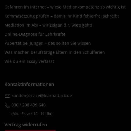
Gefahren im Internet – wieso Medienkompetenz so wichtig ist
Kommasetzung prüfen – damit Ihr Kind fehlerfrei schreibt
Mediation im Abi – wir zeigen dir, wie’s geht!
Online-Diagnose für Lehrkräfte
Pubertät bei Jungen – das sollten Sie wissen
Was machen berufstätige Eltern in den Schulferien
Wie du ein Essay verfasst
Kontaktinformationen
kundenservice@learnattack.de
030 / 208 499 640
(Mo. ‐ Fr. von 10 ‐ 14 Uhr)
Vertrag widerrufen