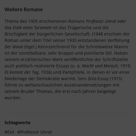
Weitere Romane
Thema des 1905 erschienenen Romans
Professor Unrat oder
Das Ende eines Tyrannen
ist das Trügerische und die
Brüchigkeit der bürgerlichen Gesellschaft. (1948 erschien der
Roman unter dem Titel seiner 1930 entstandenen Verfilmung
Der blaue Engel
.) Kennzeichnend für die Schreibweise Manns
ist der unmittelbare, sehr knappe und pointierte Stil. Neben
seinem erzählerischen Werk veröffentlichte der Schriftsteller
auch politisch motivierte Essays (u. a.
Macht und Mensch
, 1919;
Es kommt der Tag
, 1936) und Pamphlete, in denen er vor einer
Niederlage der Demokratie warnte. Sein
Zola
-Essay (1915)
führte zu weltanschaulichen Auseinandersetzungen mit
seinem Bruder Thomas, die erst nach Jahren beigelegt
wurden.
Schlagworte
#Exil
#Professor Unrat