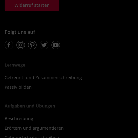
Widerruf starten
Folgt uns auf
Facebook
Instagram
Pinterest
Twitter
Youtube
Lernwege
Getrennt- und Zusammenschreibung
Passiv bilden
Aufgaben und Übungen
Beschreibung
Erörtern und argumentieren
Gebrauchstexte schreiben