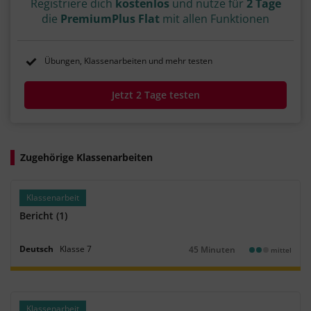
Registriere dich
kostenlos
und nutze für
2 Tage
die
PremiumPlus Flat
mit allen Funktionen
Übungen, Klassenarbeiten und mehr testen
Jetzt 2 Tage testen
Zugehörige Klassenarbeiten
Klassenarbeit
Bericht (1)
Deutsch
Klasse
7
45 Minuten
mittel
Dauer:
Klassenarbeit