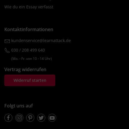
Wie du ein Essay verfasst
Kontaktinformationen
kundenservice@learnattack.de
030 / 208 499 640
(Mo. ‐ Fr. von 10 ‐ 14 Uhr)
Vertrag widerrufen
Widerruf starten
Folgt uns auf
Facebook
Instagram
Pinterest
Twitter
Youtube