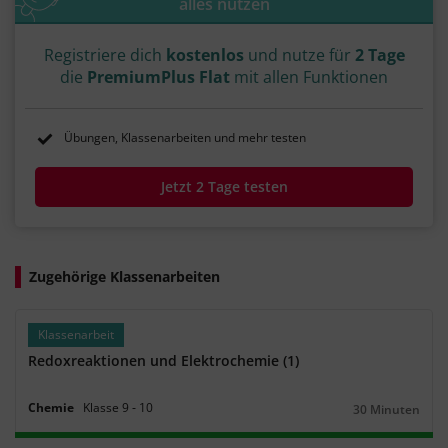
alles nutzen
Registriere dich
kostenlos
und nutze für
2 Tage
die
PremiumPlus Flat
mit allen Funktionen
Übungen, Klassenarbeiten und mehr testen
Jetzt 2 Tage testen
Zugehörige Klassenarbeiten
Klassenarbeit
Redoxreaktionen und Elektrochemie (1)
Chemie
Klasse
9
‐
10
30 Minuten
Dauer: