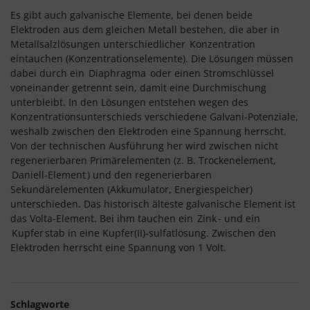
Es gibt auch galvanische Elemente, bei denen beide
Elektroden aus dem gleichen Metall bestehen, die aber in
Metallsalzlösungen unterschiedlicher
Konzentration
eintauchen (Konzentrationselemente). Die Lösungen müssen
dabei durch ein
Diaphragma
oder einen Stromschlüssel
voneinander getrennt sein, damit eine Durchmischung
unterbleibt. In den Lösungen entstehen wegen des
Konzentrationsunterschieds verschiedene Galvani-Potenziale,
weshalb zwischen den Elektroden eine Spannung herrscht.
Von der technischen Ausführung her wird zwischen nicht
regenerierbaren Primärelementen (z. B. Trockenelement,
Daniell-Element
) und den regenerierbaren
Sekundärelementen (Akkumulator, Energiespeicher)
unterschieden. Das historisch älteste galvanische Element ist
das Volta-Element. Bei ihm tauchen ein
Zink
- und ein
Kupfer
stab in eine Kupfer(II)-sulfatlösung. Zwischen den
Elektroden herrscht eine Spannung von 1 Volt.
Schlagworte