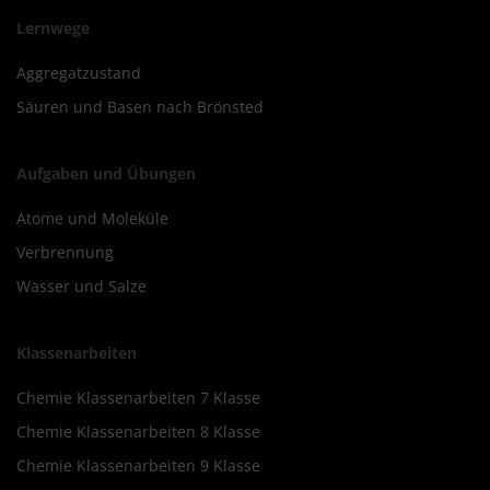
Lernwege
Aggregatzustand
Säuren und Basen nach Brönsted
Aufgaben und Übungen
Atome und Moleküle
Verbrennung
Wasser und Salze
Klassenarbeiten
Chemie Klassenarbeiten 7 Klasse
Chemie Klassenarbeiten 8 Klasse
Chemie Klassenarbeiten 9 Klasse