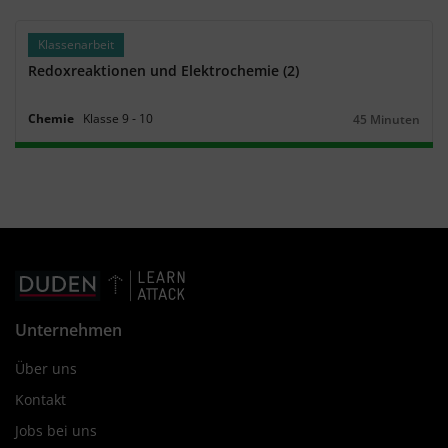
Klassenarbeit
Redoxreaktionen und Elektrochemie (2)
Chemie
Klasse
9
‐
10
45 Minuten
Dauer:
Unternehmen
Über uns
Kontakt
Jobs bei uns