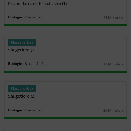
Fische, Lurche, Kriechtiere (1)
Biologie
Klasse
5
‐
6
25 Minuten
Dauer:
Klassenarbeit
Säugetiere (1)
Biologie
Klasse
5
‐
6
20 Minuten
Dauer:
Klassenarbeit
Säugetiere (2)
Biologie
Klasse
5
‐
6
25 Minuten
Dauer: