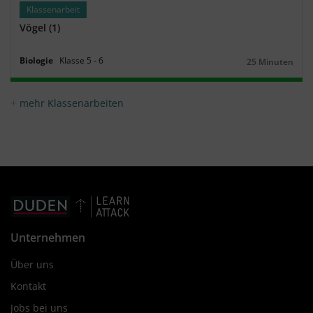
Klassenarbeit
Vögel (1)
Biologie
Klasse
5
‐
6
25 Minuten
Dauer:
mehr Klassenarbeiten
Unternehmen
Über uns
Kontakt
Jobs bei uns