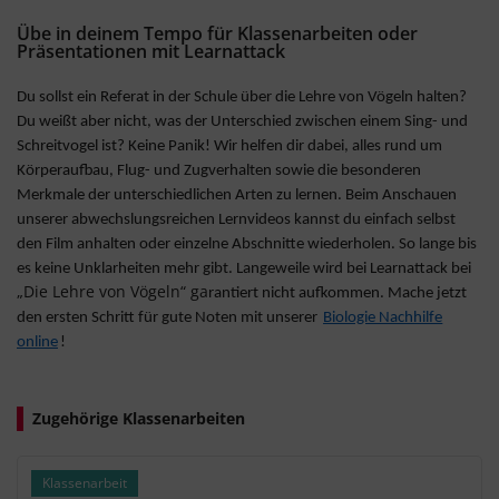
Übe in deinem Tempo für Klassenarbeiten oder
Präsentationen mit Learnattack
Du sollst ein Referat in der Schule über die Lehre von Vögeln halten?
Du weißt aber nicht, was der Unterschied zwischen einem Sing- und
Schreitvogel ist? Keine Panik! Wir helfen dir dabei, alles rund um
Körperaufbau, Flug- und Zugverhalten sowie die besonderen
Merkmale der unterschiedlichen Arten zu lernen. Beim Anschauen
unserer abwechslungsreichen Lernvideos kannst du einfach selbst
den Film anhalten oder einzelne Abschnitte wiederholen. So lange bis
es keine Unklarheiten mehr gibt. Langeweile wird bei Learnattack bei
„Die Lehre von Vögeln“ ga
rantiert nicht aufkommen. Mache jetzt
den ersten Schritt für gute Noten mit unserer
Biologie Nachhilfe
online
!
Zugehörige Klassenarbeiten
Klassenarbeit