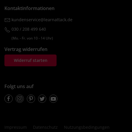
Kontaktinformationen
kundenservice@learnattack.de
030 / 208 499 640
(Mo. ‐ Fr. von 10 ‐ 14 Uhr)
Vertrag widerrufen
Widerruf starten
Folgt uns auf
Facebook
Instagram
Pinterest
Twitter
Youtube
Impressum
Datenschutz
Nutzungsbedingungen