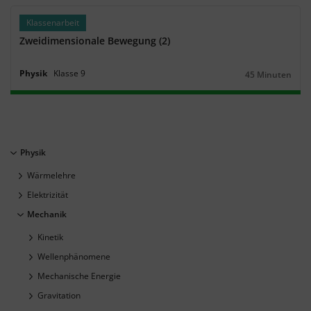
Klassenarbeit
Zweidimensionale Bewegung (2)
Physik
Klasse
9
45 Minuten
Dauer:
Physik
Wärmelehre
Elektrizität
Mechanik
Kinetik
Wellenphänomene
Mechanische Energie
Gravitation