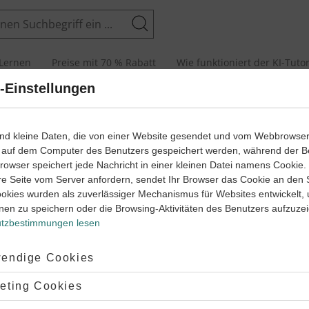
Suchen
Lernen
Preise mit 70 % Rabatt
Wie funktioniert der KI-Tuto
-Einstellungen
senarbeiten und Abiturprüfungen
ind kleine Daten, die von einer Website gesendet und vom Webbrowse
 auf dem Computer des Benutzers gespeichert werden, während der B
 Browser speichert jede Nachricht in einer kleinen Datei namens Cookie
arbeit
Klas
re Seite vom Server anfordern, sendet Ihr Browser das Cookie an den 
ookies wurden als zuverlässiger Mechanismus für Websites entwickelt,
on (1)
Induk
nen zu speichern oder die Browsing-Aktivitäten des Benutzers aufzuze
tzbestimmungen lesen
Klasse
9
‐
10
Physi
45 Minuten
Dauer:
ptiert:
endige Cookies
lehnt:
eting Cookies
arbeit
Klas