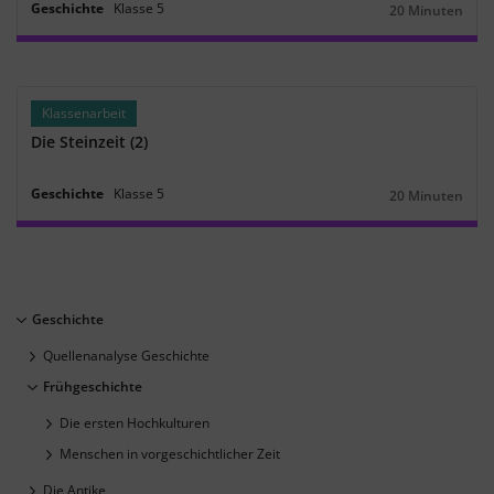
Geschichte
Klasse
5
20 Minuten
Dauer:
Klassenarbeit
Die Steinzeit (2)
Geschichte
Klasse
5
20 Minuten
Dauer:
Geschichte
Quellenanalyse Geschichte
Frühgeschichte
Die ersten Hochkulturen
Menschen in vorgeschichtlicher Zeit
Die Antike