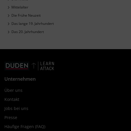
Mittelalter
Die Frühe Neuzeit
Das lange 19. Jahrhundert
Das 20. Jahrhundert
Unternehmen
Über uns
Kontakt
Jobs bei uns
Presse
Häufige Fragen (FAQ)