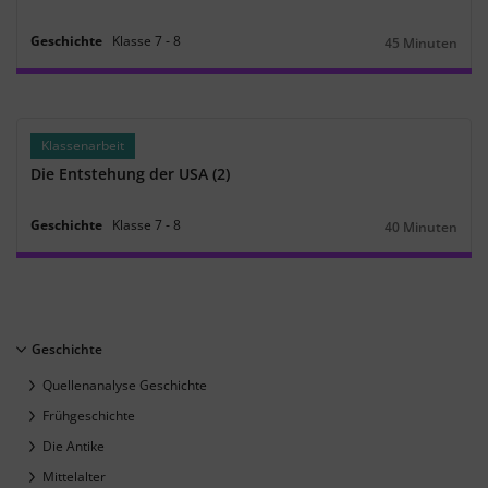
Geschichte
Klasse
7
‐
8
45 Minuten
Dauer:
Klassenarbeit
Die Entstehung der USA (2)
Geschichte
Klasse
7
‐
8
40 Minuten
Dauer:
Geschichte
Quellenanalyse Geschichte
Frühgeschichte
Die Antike
Mittelalter