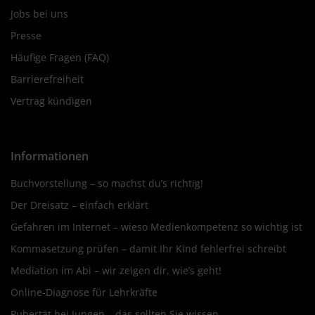
Jobs bei uns
Presse
Häufige Fragen (FAQ)
Barrierefreiheit
Vertrag kündigen
Informationen
Buchvorstellung – so machst du’s richtig!
Der Dreisatz – einfach erklärt
Gefahren im Internet – wieso Medienkompetenz so wichtig ist
Kommasetzung prüfen – damit Ihr Kind fehlerfrei schreibt
Mediation im Abi – wir zeigen dir, wie’s geht!
Online-Diagnose für Lehrkräfte
Pubertät bei Jungen – das sollten Sie wissen