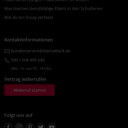
Was machen berufstätige Eltern in den Schulferien
Wie du ein Essay verfasst
Kontaktinformationen
kundenservice@learnattack.de
030 / 208 499 640
(Mo. ‐ Fr. von 10 ‐ 14 Uhr)
Vertrag widerrufen
Widerruf starten
Folgt uns auf
Facebook
Instagram
Pinterest
Twitter
Youtube