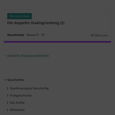
Klassenarbeit
Die doppelte Staatsgründung (2)
Geschichte
Klasse
9
‐
10
45 Minuten
Dauer:
weitere Klassenarbeiten
Geschichte
Quellenanalyse Geschichte
Frühgeschichte
Die Antike
Mittelalter