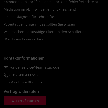
Kommasetzung prüfen – damit Ihr Kind fehlerfrei schreibt
Mediation im Abi – wir zeigen dir, wie’s geht!
Online-Diagnose für Lehrkräfte
Pubertät bei Jungen – das sollten Sie wissen
Was machen berufstätige Eltern in den Schulferien
Wie du ein Essay verfasst
Kontaktinformationen
kundenservice@learnattack.de
030 / 208 499 640
(Mo. ‐ Fr. von 10 ‐ 14 Uhr)
Vertrag widerrufen
Widerruf starten