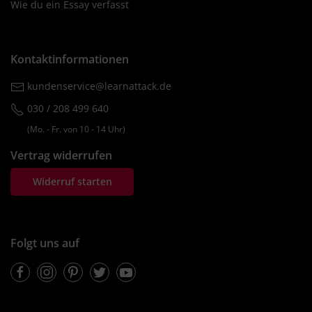
Wie du ein Essay verfasst
Kontaktinformationen
kundenservice@learnattack.de
030 / 208 499 640
(Mo. ‐ Fr. von 10 ‐ 14 Uhr)
Vertrag widerrufen
Widerruf starten
Folgt uns auf
Facebook
Instagram
Pinterest
Twitter
Youtube